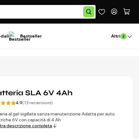
edali
Bestseller
Altri
2
tteria SLA 6V 4Ah
4.9
(13 recensioni)
eria al gel sigillata senza manutenzione Adatta per auto
triche 6V con capacità di 4 Ah
ra descrizione completa