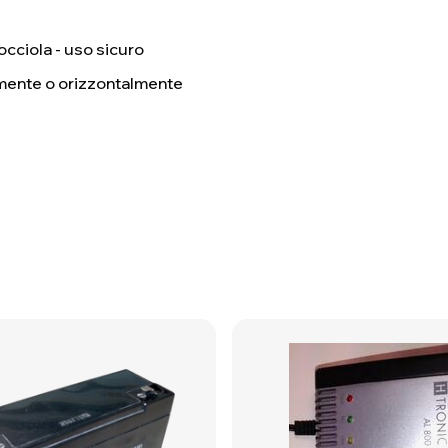
occiola - uso sicuro
mente o orizzontalmente