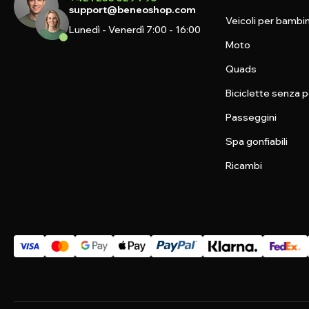
support@beneoshop.com
Veicoli per bambin
Lunedì - Venerdì 7:00 - 16:00
Moto
Quads
Biciclette senza p
Passeggini
Spa gonfiabili
Ricambi