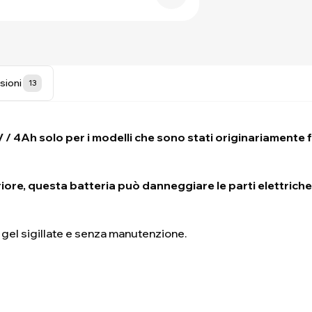
sioni
13
 4Ah solo per i modelli che sono stati originariamente f
riore, questa batteria può danneggiare le parti elettriche 
 gel sigillate e senza manutenzione.