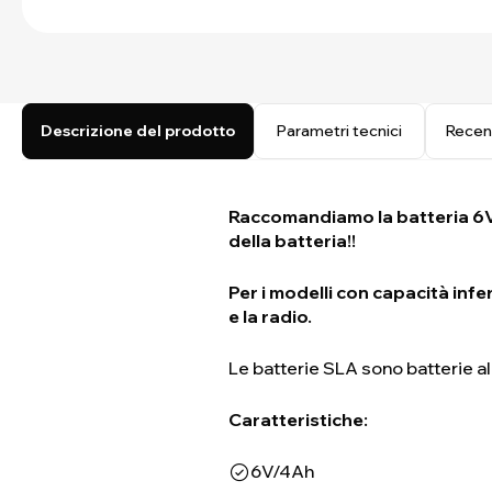
Descrizione del prodotto
Parametri tecnici
Recen
Raccomandiamo la batteria 6V /
della batteria!!
Per i modelli con capacità infe
e la radio.
Le batterie SLA sono batterie al
Caratteristiche:
6V/4Ah