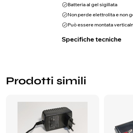
Batteria al gel sigillata
Non perde elettrolita e non g
Può essere montata vertical
Specifiche tecniche
Prodotti simili