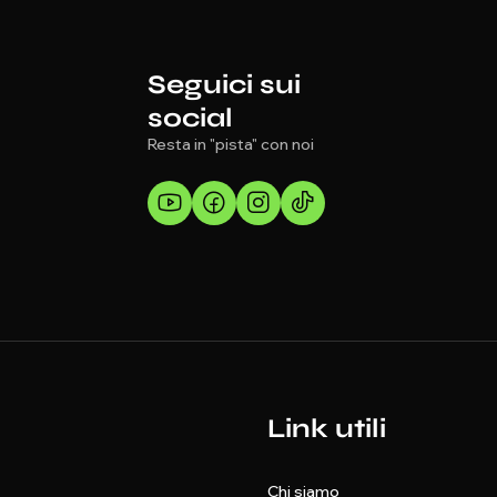
Seguici sui
social
Resta in "pista" con noi
Link utili
Chi siamo