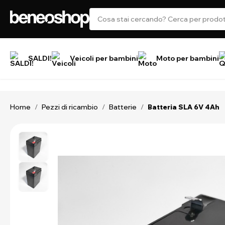
SALDI!
Veicoli per bambini
Moto per bambini
Home
Pezzi di ricambio
Batterie
/
/
/
Batteria SLA 6V 4Ah