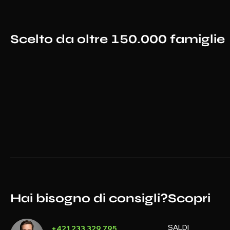
Scelto da oltre 150.000 famiglie
Hai bisogno di consigli?
Scopri
SALDI
+421 233 329 795