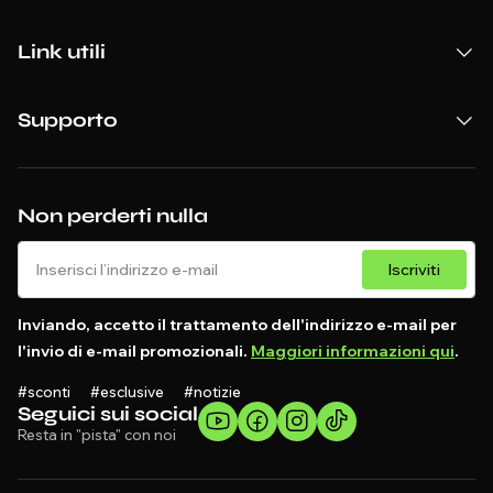
Link utili
Supporto
Non perderti nulla
Iscriviti
Inviando, accetto il trattamento dell'indirizzo e-mail per
l'invio di e-mail promozionali.
Maggiori informazioni qui
.
#sconti #esclusive #notizie
Seguici sui social
Resta in "pista" con noi