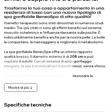
Trasforma la tua casa o appartamento in una
residenza di lusso con una nuova tipologia di
spa gonfiabile BeneoSpa di alta qualità!
I benefici terapeutici sono stati dimostrati in numerosi studi
medici. Tra i più citati ci sono gli effetti benefici sul sistema
muscolo-scheletrico e l'influenza rilassante sulla psiche. È
indiscutibilmente benefica anche per la nostra pelle. Le bolle
la conquistano, la massaggiano e migliorano il metabolismo.
La spa gonfiabile BeneoSpa offre un ottimo rapporto
qualità/prezzo. Il diametro esterno è di
208 cm
e può
ospitare
6 adulti
. Con un sistema di auto-gonfiaggio
integrato, la spa è pronta all'uso in pochi minuti, senza sforzo.
Grazie al riscaldamento integrato, puoi selezionare la…
Mostra di più
Specifiche tecniche