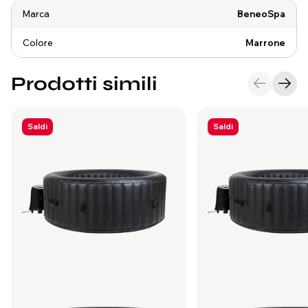
Marca
BeneoSpa
Colore
Marrone
Prodotti simili
Saldi
Saldi