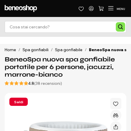
MENU
Home
/
Spa gonfiabili
/
Spa gonfiabile
/
BeneoSpa nuova spa 
BeneoSpa nuova spa gonfiabile
portatile per 6 persone, jacuzzi,
marrone-bianco
4.8
(38 recensioni)
Saldi