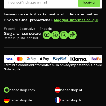
Iscriviti
Inviando, accetto il trattamento dell'indirizzo e-mail per
l'invio di e-mail promozionali.
Maggiori informazioni qui
.
#sconti #esclusive #notizie
Seguici sui social
Resta in "pista" con noi
Termini e condizioni
Informativa sulla privacy
Impostazioni Cookie
Note legali
beneoshop.com
beneoshop.at
beneoshop.de
beneoshop.fr