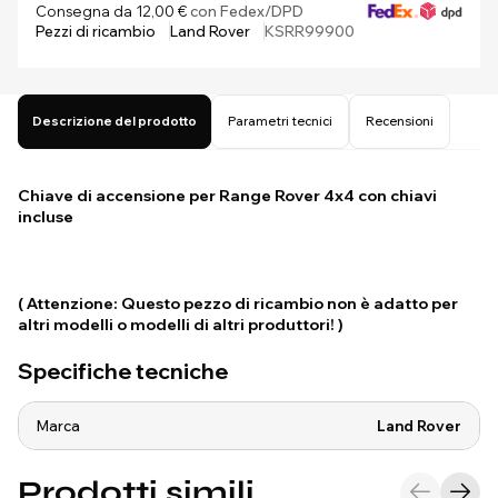
Consegna da 12,00 €
con Fedex/DPD
Pezzi di ricambio
Land Rover
KSRR99900
Descrizione del prodotto
Parametri tecnici
Recensioni
Chiave di accensione per Range Rover 4x4 con chiavi
incluse
( Attenzione: Questo pezzo di ricambio non è adatto per
altri modelli o modelli di altri produttori! )
Specifiche tecniche
Marca
Land Rover
Prodotti simili