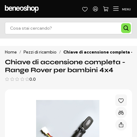
MENU
Home
/
Pezzi di ricambio
/
Chiave di accensione completa - 
Chiave di accensione completa -
Range Rover per bambini 4x4
0.0