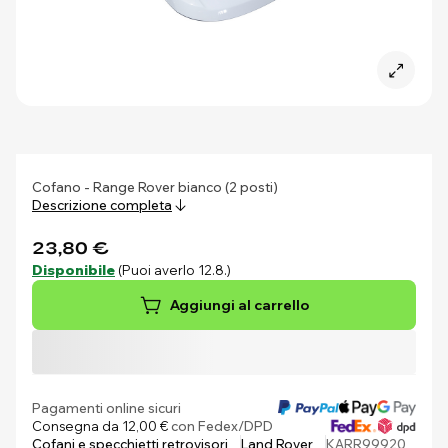
Cofano - Range Rover bianco (2 posti)
Descrizione completa
23,80 €
Disponibile
(Puoi averlo 12.8.)
Aggiungi al carrello
Pagamenti online sicuri
Consegna da 12,00 €
con Fedex/DPD
Cofani e specchietti retrovisori
Land Rover
KARR99920