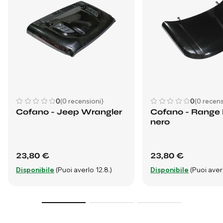
0
(0 recensioni)
0
(0 recens
Cofano - Jeep Wrangler
Cofano - Range
nero
23,80 €
23,80 €
Disponibile
(Puoi averlo 12.8.)
Disponibile
(Puoi averl