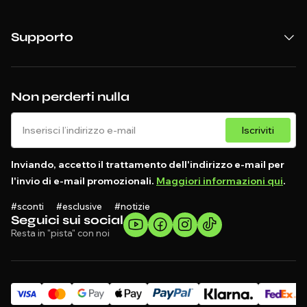
Supporto
Non perderti nulla
Iscriviti
Inviando, accetto il trattamento dell'indirizzo e-mail per
l'invio di e-mail promozionali.
Maggiori informazioni qui
.
#sconti #esclusive #notizie
Seguici sui social
Resta in "pista" con noi