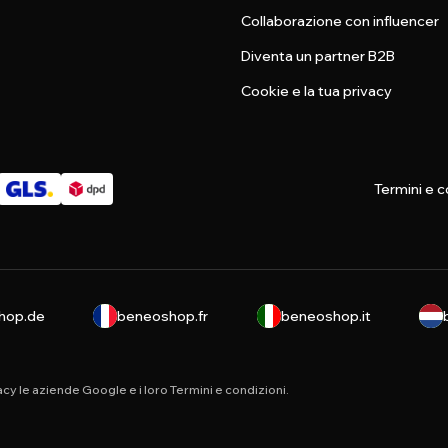
Collaborazione con influencer
Diventa un partner B2B
Cookie e la tua privacy
Termini e c
hop.de
beneoshop.fr
beneoshop.it
vacy
le aziende Google e i loro
Termini e condizioni
.