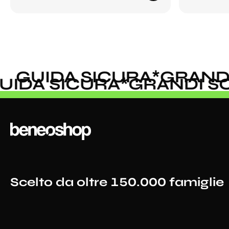
GUIDA SICURA
*
GRANDI 
GUIDA SICURA
*
GRANDI 
Scelto da oltre 150.000 famiglie