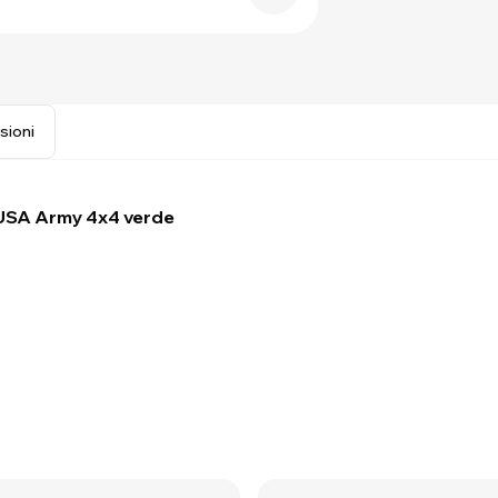
sioni
o USA Army 4x4 verde