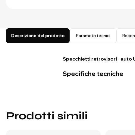
Descrizione del prodotto
Parametri tecnici
Recen
Specchietti retrovisori - aut
Specifiche tecniche
Prodotti simili