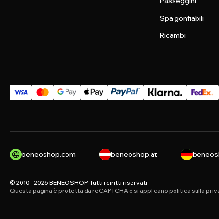
Passeggini
Spa gonfiabili
Ricambi
beneoshop.com
beneoshop.at
beneos
© 2010 - 2026 BENEOSHOP, Tutti i diritti riservati
Questa pagina è protetta da reCAPTCHA e si applicano
politica sulla pri