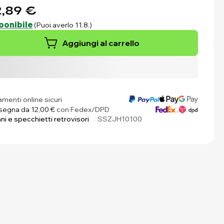
,89 €
ponibile
(Puoi averlo 11.8.)
Aggiungi al carrello
menti online sicuri
egna da 12,00 €
con Fedex/DPD
ni e specchietti retrovisori
SSZJH10100