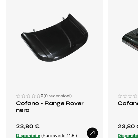
0
(0 recensioni)
Cofano - Range Rover
Cofano
nero
23,80 €
23,80 
Disponibile
(Puoi averlo 11.8.)
Disponibi