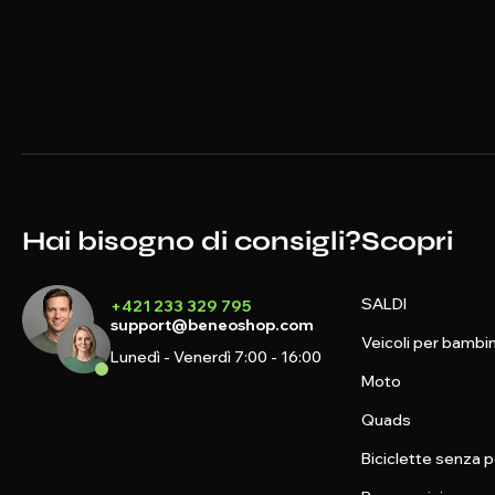
Hai bisogno di consigli?
Scopri
SALDI
+421 233 329 795
support@beneoshop.com
Veicoli per bambin
Lunedì - Venerdì 7:00 - 16:00
Moto
Quads
Biciclette senza p