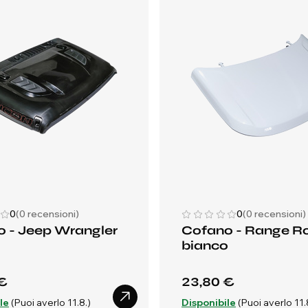
0
(0 recensioni)
0
(0 recensioni)
 - Jeep Wrangler
Cofano - Range R
bianco
€
23,80 €
le
(Puoi averlo 11.8.)
Disponibile
(Puoi averlo 11.