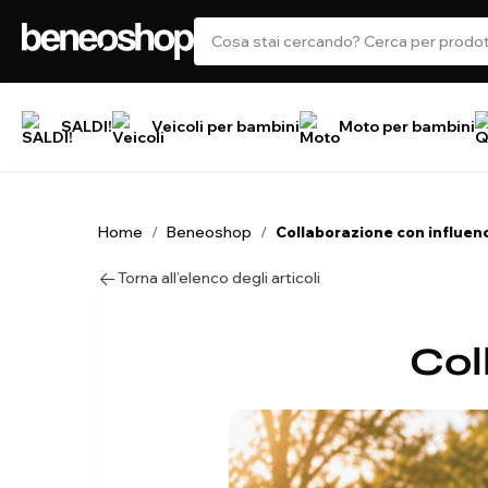
SALDI!
Veicoli per bambini
Moto per bambini
Home
Beneoshop
/
/
Collaborazione con influen
Torna all’elenco degli articoli
Col