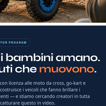
ATOR PROGRAM
e i bambini amano.
uti che
muovono
.
 con licenza alle moto da cross, go-kart e
struisce i veicoli che fanno brillare i
enti — e stiamo cercando creatori in tutta
atturare questo in video.