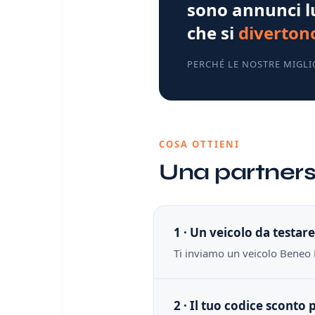
sono annunci l
che si
diverton
PERCHÉ LE NOSTRE MIGL
COSA OTTIENI
Una partners
1 · Un veicolo da testar
Ti inviamo un veicolo Beneo 
2 · Il tuo codice sconto