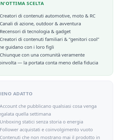
N'OTTIMA SCELTA
 Creatori di contenuti automotive, moto & RC
 Canali di azione, outdoor & avventura
 Recensori di tecnologia & gadget
 Creatori di contenuti familiari & “genitori cool”
he guidano con i loro figli
 Chiunque con una comunità veramente
oinvolta — la portata conta meno della fiducia
ENO ADATTO
 Account che pubblicano qualsiasi cosa venga
egalata quella settimana
 Unboxing statici senza storia o energia
 Follower acquistati e coinvolgimento vuoto
 Contenuti che non mostrano mai il prodotto in