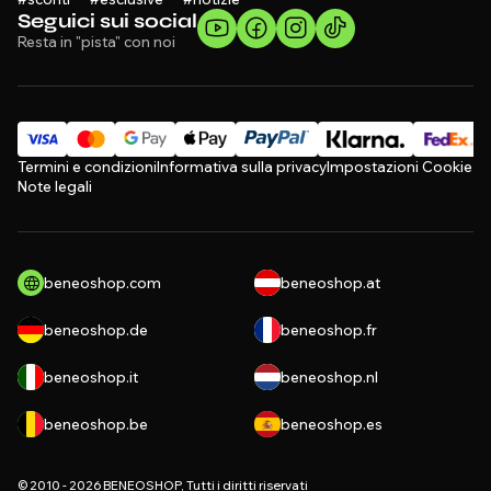
Seguici sui social
Resta in "pista" con noi
Termini e condizioni
Informativa sulla privacy
Impostazioni Cookie
Note legali
beneoshop.com
beneoshop.at
beneoshop.de
beneoshop.fr
beneoshop.it
beneoshop.nl
beneoshop.be
beneoshop.es
© 2010 - 2026 BENEOSHOP, Tutti i diritti riservati