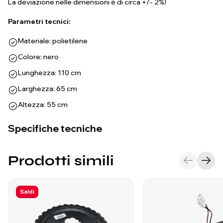
La deviazione nelle dimensioni è di circa +/- 2%!
Parametri tecnici:
Materiale: polietilene
Colore: nero
Lunghezza: 110 cm
Larghezza: 65 cm
Altezza: 55 cm
Specifiche tecniche
Prodotti simili
Saldi