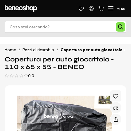
MENU
Home
/
Pezzi di ricambio
/
Copertura per auto giocattolo - 11
Copertura per auto giocattolo -
110 x 65 x 55 - BENEO
0.0