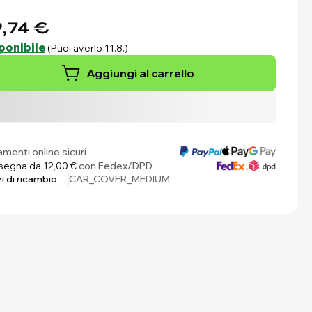
,74 €
ponibile
(Puoi averlo 11.8.)
Aggiungi al carrello
menti online sicuri
egna da 12,00 €
con Fedex/DPD
i di ricambio
CAR_COVER_MEDIUM