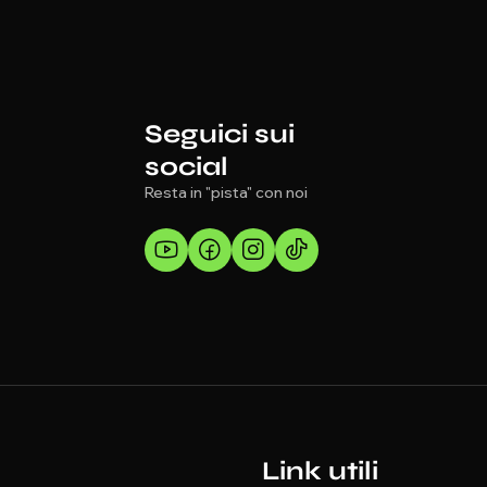
Seguici sui
social
Resta in "pista" con noi
Link utili