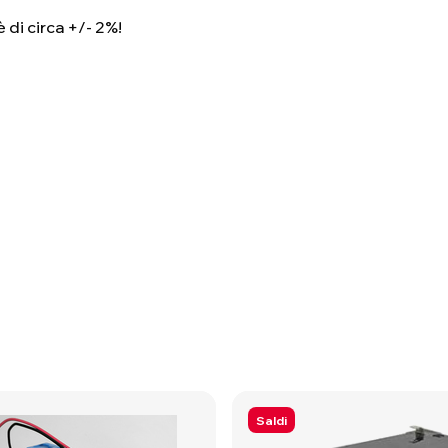
 di circa +/- 2%!
Saldi