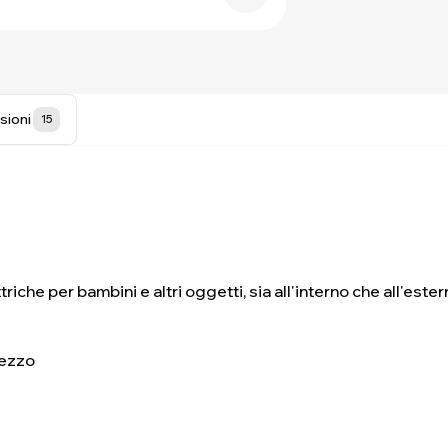
sioni
15
iche per bambini e altri oggetti, sia all'interno che all'este
rezzo