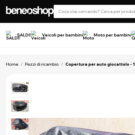
SALDI!
Veicoli per bambini
Moto per bambini
Home
Pezzi di ricambio
/
/
Copertura per auto giocattolo - 