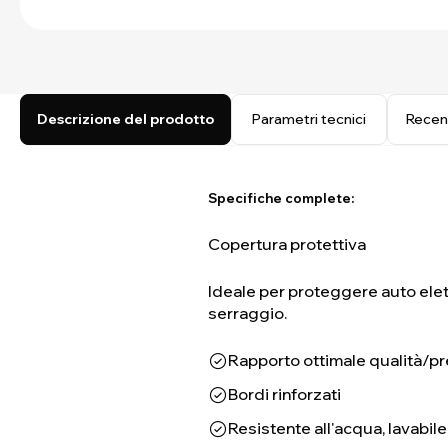
Descrizione del prodotto
Parametri tecnici
Recen
Specifiche complete:
Copertura protettiva
Ideale per proteggere auto elettr
serraggio.
Rapporto ottimale qualità/p
Bordi rinforzati
Resistente all'acqua, lavabile