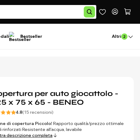
edali
Bestseller
Altri
2
pertura per auto giocattolo -
5 x 75 x 65 - BENEO
4.8
(15 recensioni)
ne di copertura Piccolo!
Rapporto qualità/prezzo ottimale
i rinforzati Resistente all'acqua, lavabile
ra descrizione completa