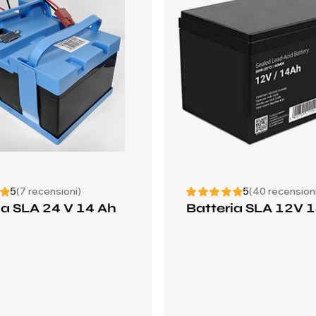
5
(7 recensioni)
5
(40 recension
ia SLA 24 V 14 Ah
Batteria SLA 12V 