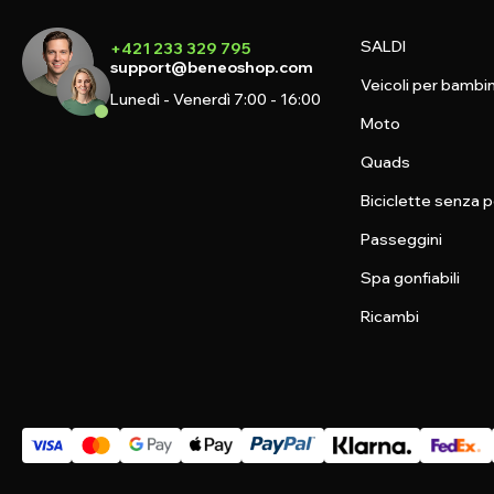
SALDI
+421 233 329 795
support@beneoshop.com
Veicoli per bambin
Lunedì - Venerdì 7:00 - 16:00
Moto
Quads
Biciclette senza p
Passeggini
Spa gonfiabili
Ricambi