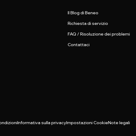
Il Blog di Beneo
Richiesta di servizio
FAQ / Risoluzione dei problemi
Contattaci
ondizioni
Informativa sulla privacy
Impostazioni Cookie
Note legali