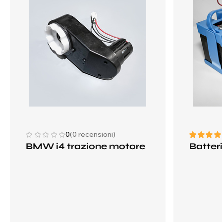
0
(0 recensioni)
BMW i4 trazione motore
Batter