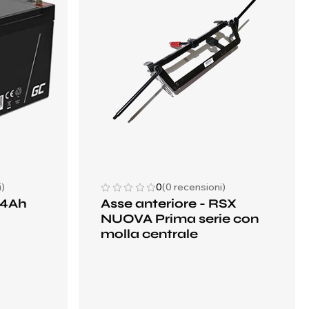
i)
0
(0 recensioni)
14Ah
Asse anteriore - RSX
NUOVA Prima serie con
molla centrale