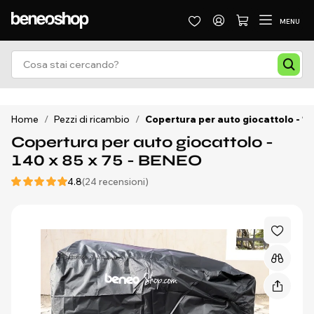
MENU
Home
/
Pezzi di ricambio
/
Copertura per auto giocattolo - 14
Copertura per auto giocattolo -
140 x 85 x 75 - BENEO
4.8
(24 recensioni)