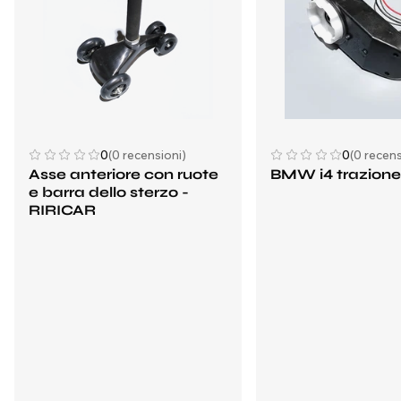
0
(0 recensioni)
0
(0 recens
Asse anteriore con ruote
BMW i4 trazione
e barra dello sterzo -
RIRICAR