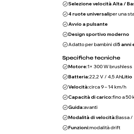
Selezione velocità Alta / B
4 ruote universali
per una sta
Avvio a pulsante
Design sportivo moderno
Adatto per bambini di
5 anni 
Specifiche tecniche
Motore:
1× 300 W brushless
Batteria:
22,2 V / 4,5 Ah
Litio
Velocità:
circa 9 – 14 km/h
Capacità di carico:
fino a 50 
Guida:
avanti
Modalità di velocità:
Bassa / 
Funzioni:
modalità drift