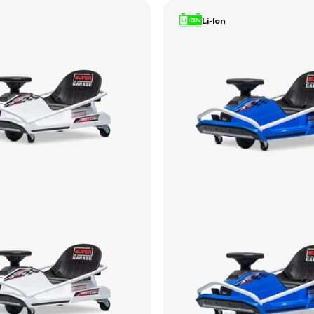
Li-Ion