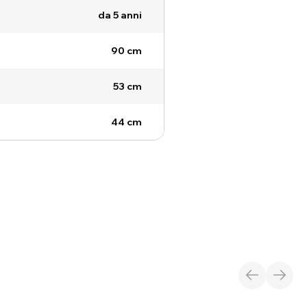
da 5 anni
90 cm
53 cm
44 cm