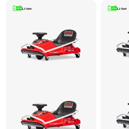
Li-Ion
Li-Ion