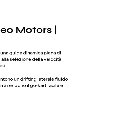
neo Motors |
una guida dinamica piena di
e alla selezione della velocità,
rd.
tono un drifting laterale fluido
nti
rendono il go-kart facile e