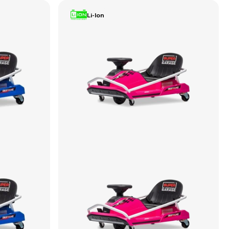
Li-Ion