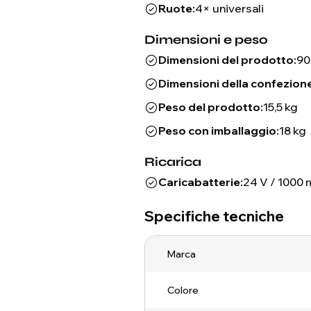
Ruote:
4× universali
Dimensioni e peso
Dimensioni del prodotto:
90
Dimensioni della confezione
Peso del prodotto:
15,5 kg
Peso con imballaggio:
18 kg
Ricarica
Caricabatterie:
24 V / 1000
Specifiche tecniche
Marca
Colore