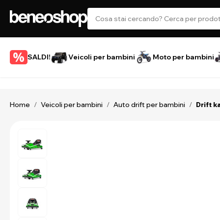
SALDI!
Veicoli per bambini
Moto per bambini
Home
Veicoli per bambini
Auto drift per bambini
/
/
/
Drift k