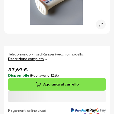
Telecomando - Ford Ranger (vecchio modello)
Descrizione completa
37,69 €
Disponibile
(Puoi averlo 12.8.)
Aggiungi al carrello
Pagamenti online sicuri