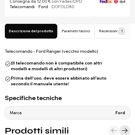
Consegna da 12,00 €
con Fedex/DPD
Telecomandi
Ford
DOFOLD80
Descrizione del prodotto
Parametri tecnici
Recensioni
1
Telecomando - Ford Ranger (vecchio modello)
(Il telecomando non è compatibile con altri
modelli e modelli di altri produttori)
Prima dell'uso, deve essere abbinato all'auto
secondo il manuale utente!
Specifiche tecniche
Marca
Ford
Prodotti simili