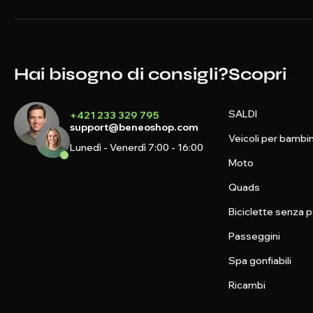
Hai bisogno di consigli?
Scopri
SALDI
+421 233 329 795
support@beneoshop.com
Veicoli per bambin
Lunedì - Venerdì 7:00 - 16:00
Moto
Quads
Biciclette senza p
Passeggini
Spa gonfiabili
Ricambi