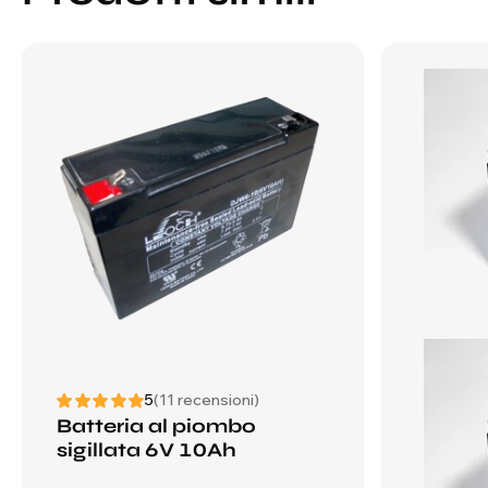
5
(11 recensioni)
Batteria al piombo
sigillata 6V 10Ah