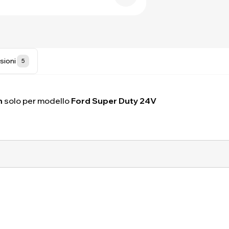
sioni
5
h
solo per modello
Ford Super Duty 24V