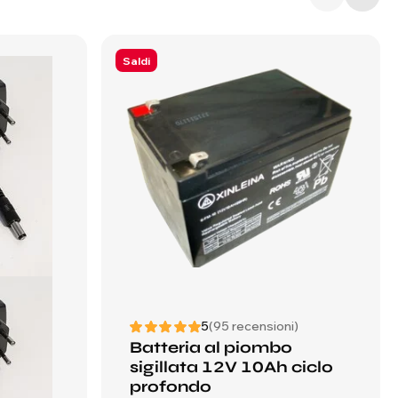
Saldi
5
(95 recensioni)
Batteria al piombo
sigillata 12V 10Ah ciclo
profondo