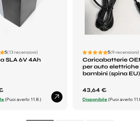
5
(13 recensioni)
5
(9 recensioni)
ia SLA 6V 4Ah
Caricabatterie O
per auto elettriche
bambini (spina EU)
€
43,64 €
le
(Puoi averlo 11.8.)
Disponibile
(Puoi averlo 11.