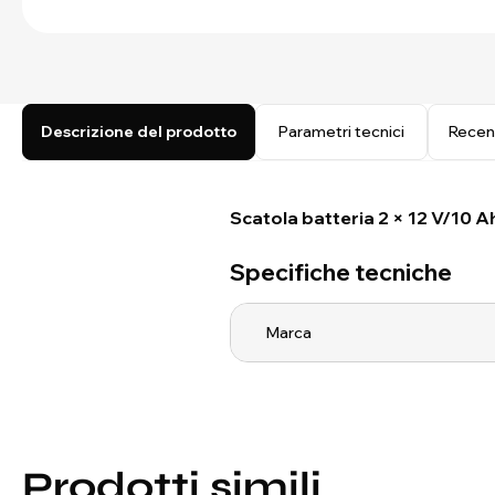
Descrizione del prodotto
Parametri tecnici
Recen
Scatola batteria
2 × 12 V/10 A
Specifiche tecniche
Marca
Prodotti simili