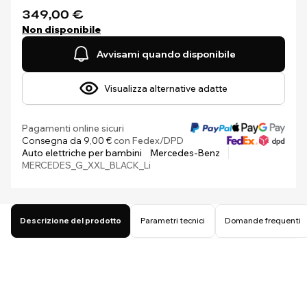
349,00 €
Non disponibile
Avvisami quando disponibile
Visualizza alternative adatte
Pagamenti online sicuri
Consegna da 9,00 €
con Fedex/DPD
Auto elettriche per bambini
Mercedes-Benz
MERCEDES_G_XXL_BLACK_Li
Descrizione del prodotto
Parametri tecnici
Domande frequenti