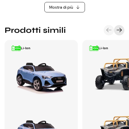
Mostra di più
Prodotti simili
Li-Ion
Li-Ion