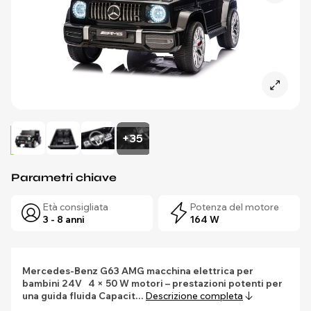
+35
Parametri chiave
Età consigliata
Potenza del motore
3 - 8 anni
164 W
Mercedes-Benz G63 AMG macchina elettrica per
bambini 24V
4 × 50 W motori – prestazioni potenti per
una guida fluida
Capacit…
Descrizione completa