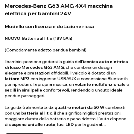
Mercedes-Benz G63 AMG 4X4 macchina
elettrica per bambini 24V
Modello con licenza e dotazione ricca
NUOVO: Batteria al litio (18V 5Ah)
(Comodamente adatto per due bambini)
I bambini possono godersi la guida dell'
iconica auto elettrica
di lusso Mercedes G63 AMG
, che combina un design
elegante e prestazioni affidabili. Il veicolo è dotato di un
lettore MP3
con ingresso USB/AUX e connessione Bluetooth
per riprodurre la propria musica, un
volante multifunzionale
e
sedili in similpelle confortevoli
, rendendolo un'auto ideale
per due passeggeri.
La guida è alimentata da
quattro motori da 50 W
combinati
con una
batteria al litio
, il che significa migliori prestazioni,
maggiore durata della batteria e peso ridotto. L'auto dispone
di
sospensioni alle ruote
,
luci LED
per la guida al…