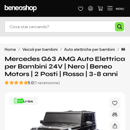
MENU
Home
/
Veicoli per bambini
/
Auto elettriche per bambini
/
Merc
Mercedes G63 AMG Auto Elettrica
per Bambini 24V | Nero | Beneo
Motors | 2 Posti | Rossa | 3-8 anni
5.0
(1 recensione)
Li-Ion