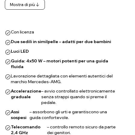
Mostra di più
Con licenza
Due sedili in similpelle – adatti per due bambini
Luci LED
Guida: 4x50 W – motori potenti per una guida
fluida
Lavorazione dettagliata con elementi autentici del
marchio Mercedes-AMG.
Accelerazione
– avvio controllato elettronicamente
graduale
senza strappi quando si preme il
pedale.
Assi
– assorbono gli urti e garantiscono una
sospesi
guida confortevole.
Telecomando
– controllo remoto sicuro da parte
2,4 GHz
dei genitori.