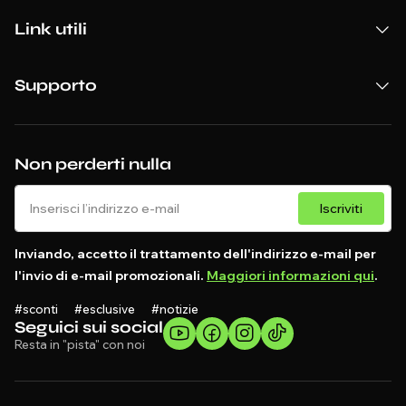
Link utili
Supporto
Non perderti nulla
Iscriviti
Inviando, accetto il trattamento dell'indirizzo e-mail per
l'invio di e-mail promozionali.
Maggiori informazioni qui
.
#sconti #esclusive #notizie
Seguici sui social
Resta in "pista" con noi