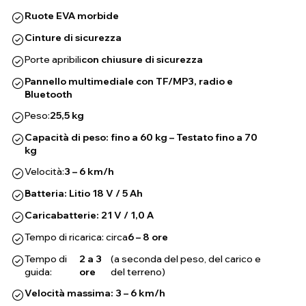
Ruote EVA morbide
Cinture di sicurezza
Porte apribili
con chiusure di sicurezza
Pannello multimediale con TF/MP3, radio e
Bluetooth
Peso:
25,5 kg
Capacità di peso: fino a 60 kg – Testato fino a 70
kg
Velocità:
3 – 6 km/h
Batteria: Litio 18 V / 5 Ah
Caricabatterie: 21 V / 1,0 A
Tempo di ricarica: circa
6 – 8 ore
Tempo di
2 a 3
(a seconda del peso, del carico e
guida:
ore
del terreno)
Velocità massima: 3 – 6 km/h