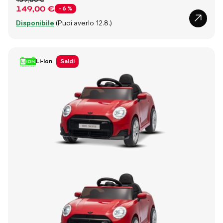
149,00 €
- 6 %
Disponibile
(Puoi averlo 12.8.)
Li-Ion
Saldi