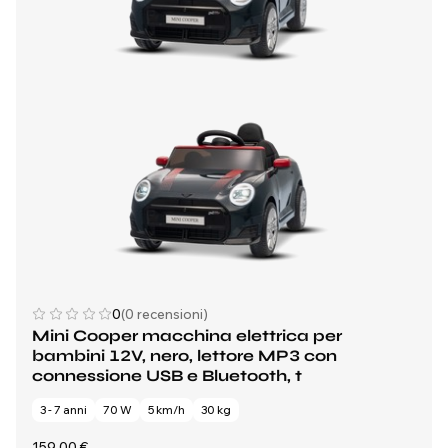
0
(0 recensioni)
Mini Cooper macchina elettrica per
bambini 12V, nero, lettore MP3 con
connessione USB e Bluetooth, t
3 - 7 anni
70 W
5 km/h
30 kg
159,00 €