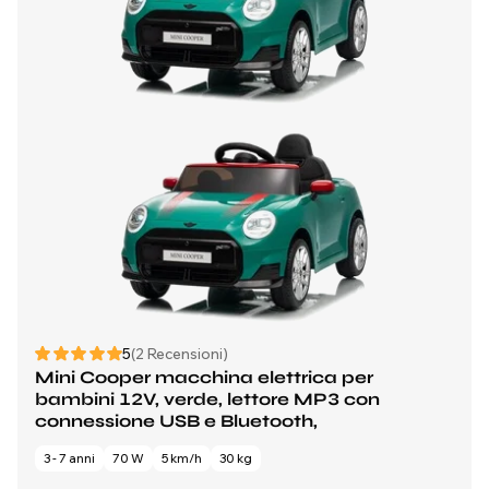
5
(2 Recensioni)
Mini Cooper macchina elettrica per
bambini 12V, verde, lettore MP3 con
connessione USB e Bluetooth,
3 - 7 anni
70 W
5 km/h
30 kg