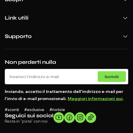
Link utili
Supporto
Non perderti nulla
Iscriviti
Inviando, accetto il trattamento dell'indirizzo e-mail per
l'invio di e-mail promozionali.
Maggiori informazioni qui
.
#sconti #esclusive #notizie
Seguici sui social
Resta in "pista" con noi