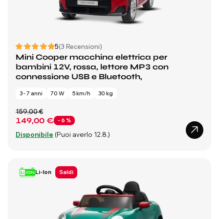
5
(3 Recensioni)
Mini Cooper macchina elettrica per
bambini 12V, rossa, lettore MP3 con
connessione USB e Bluetooth,
3 - 7 anni
70 W
5 km/h
30 kg
159,00 €
149,00 €
- 6 %
Disponibile
(Puoi averlo 12.8.)
Li-Ion
Saldi