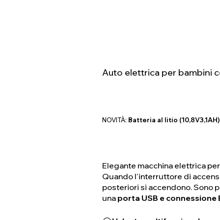
Auto elettrica per bambini 
NOVITÀ:
Batteria al litio (10,8V3,1AH)
Elegante macchina elettrica per 
Quando l'interruttore di accensi
posteriori si accendono. Sono 
una
porta USB e connessione 