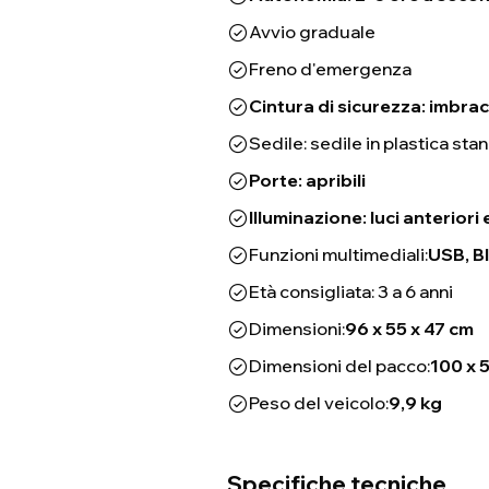
Avvio graduale
Freno d'emergenza
Cintura di sicurezza: imbrac
Sedile: sedile in plastica sta
Porte: apribili
Illuminazione: luci anteriori 
Funzioni multimediali:
USB, B
Età consigliata: 3 a 6 anni
Dimensioni:
96 x 55 x 47 cm
Dimensioni del pacco:
100 x 
Peso del veicolo:
9,9 kg
Specifiche tecniche