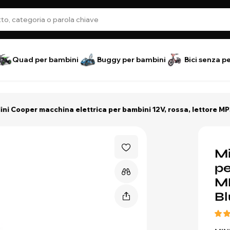
Quad per bambini
Buggy per bambini
Bici senza p
ini Cooper macchina elettrica per bambini 12V, rossa, lettore M
Mi
pe
M
Bl