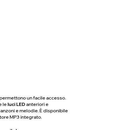
permettono un facile accesso.
e le
luci LED
anteriori e
anzoni e melodie. È disponibile
ettore MP3 integrato.