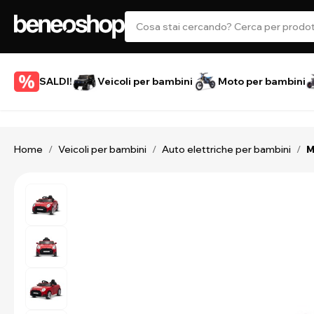
SALDI!
Veicoli per bambini
Moto per bambini
Home
Veicoli per bambini
Auto elettriche per bambini
/
/
/
M