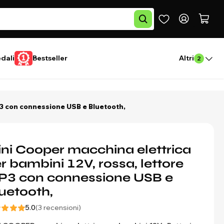
edali
Bestseller
Altri
2
P3 con connessione USB e Bluetooth,
ni Cooper macchina elettrica
r bambini 12V, rossa, lettore
P3 con connessione USB e
uetooth,
5.0
(3 recensioni)