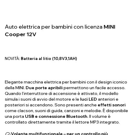
Auto elettrica per bambini con licenza
MINI
Cooper 12V
NOVITÀ:
Batteria al litio (10,8V3,1AH)
Elegante macchina elettrica per bambini con il design iconico
della MINI.
Due porte apribili
permettono un facile accesso.
Quando l'interruttore di accensione è attivato, il modello
simula i suoni di avvio del motore e le
luci LED
anteriori e
posteriori si accendono. Sono presenti anche
effetti sonori
come clacson, suoni di guida, canzoni e melodie. È disponibile
una porta
USB e connessione Bluetooth
. Il volume è
controllato direttamente tramite il lettore MP3 integrato.
Volante multifunzionale – per un controllo più