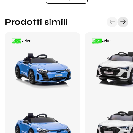
Prodotti simili
Li-Ion
Li-Ion