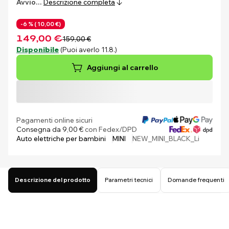
Avvio…
Descrizione completa
-6 % (
10,00 €)
149,00 €
159,00 €
Disponibile
(Puoi averlo 11.8.)
Aggiungi al carrello
Pagamenti online sicuri
Consegna da 9,00 €
con Fedex/DPD
Auto elettriche per bambini
MINI
NEW_MINI_BLACK_Li
Descrizione del prodotto
Parametri tecnici
Domande frequenti