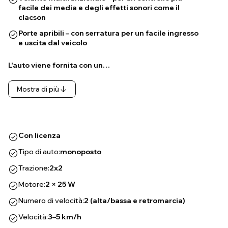
facile dei media e degli effetti sonori come il
clacson
Porte apribili – con serratura per un facile ingresso
e uscita dal veicolo
L'auto viene fornita con un…
Mostra di più
Con licenza
Tipo di auto:
monoposto
Trazione:
2x2
Motore:
2 × 25 W
Numero di velocità:
2 (alta/bassa e retromarcia)
Velocità:
3–5 km/h