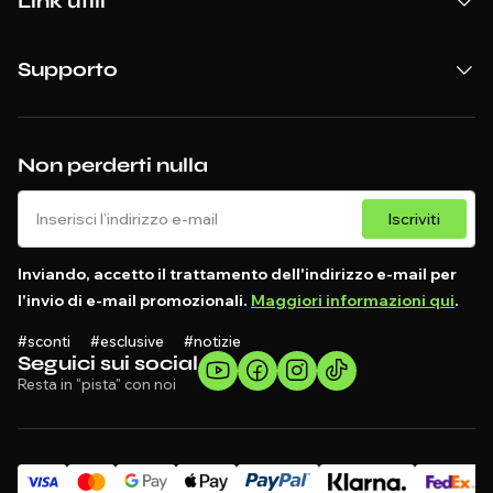
Link utili
Supporto
Non perderti nulla
Iscriviti
Inviando, accetto il trattamento dell'indirizzo e-mail per
l'invio di e-mail promozionali.
Maggiori informazioni qui
.
#sconti #esclusive #notizie
Seguici sui social
Resta in "pista" con noi