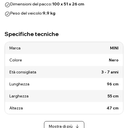
Dimensioni del pacco:
100 x 51 x 26 cm
Peso del veicolo:
9,9 kg
Specifiche tecniche
Marca
MINI
Colore
Nero
Età consigliata
3 - 7 anni
Lunghezza
96 cm
Larghezza
55 cm
Altezza
47 cm
Mostra di più