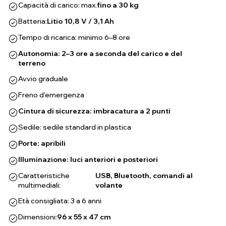
Capacità di carico: max.
fino a 30 kg
Batteria:
Litio 10,8 V / 3,1 Ah
Tempo di ricarica: minimo 6–8 ore
Autonomia: 2–3 ore a seconda del carico e del
terreno
Avvio graduale
Freno d'emergenza
Cintura di sicurezza: imbracatura a 2 punti
Sedile: sedile standard in plastica
Porte: apribili
Illuminazione: luci anteriori e posteriori
Caratteristiche
USB, Bluetooth, comandi al
multimediali:
volante
Età consigliata: 3 a 6 anni
Dimensioni:
96 x 55 x 47 cm