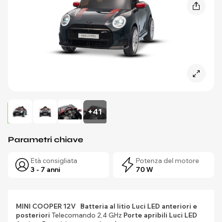
+41
Parametri chiave
Età consigliata
Potenza del motore
3 - 7 anni
70 W
MINI COOPER 12V
Batteria al litio
Luci LED anteriori e
posteriori
Telecomando 2,4 GHz
Porte apribili
Luci LED