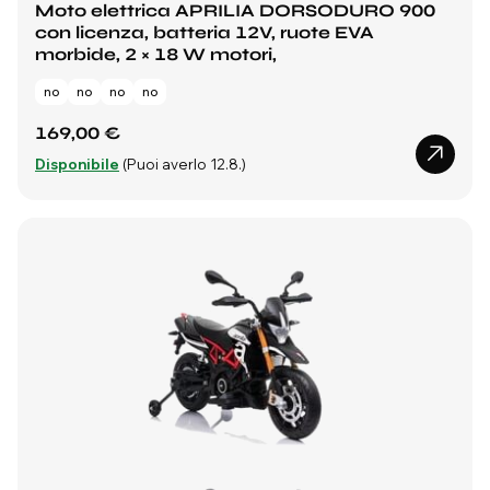
Moto elettrica APRILIA DORSODURO 900
con licenza, batteria 12V, ruote EVA
morbide, 2 × 18 W motori,
no
no
no
no
169,00 €
Disponibile
(Puoi averlo 12.8.)