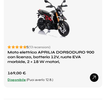
5
(13 recensioni)
Moto elettrica APRILIA DORSODURO 900
con licenza, batteria 12V, ruote EVA
morbide, 2 × 18 W motori,
169,00 €
Disponibile
(Puoi averlo 12.8.)