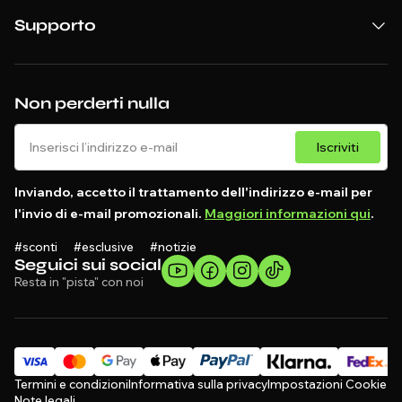
Supporto
Non perderti nulla
Iscriviti
Inviando, accetto il trattamento dell'indirizzo e-mail per
l'invio di e-mail promozionali.
Maggiori informazioni qui
.
#sconti #esclusive #notizie
Seguici sui social
Resta in "pista" con noi
Termini e condizioni
Informativa sulla privacy
Impostazioni Cookie
Note legali