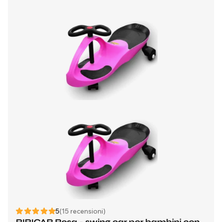
5
(15 recensioni)
RIRICAR Rosa - swing car per bambini con