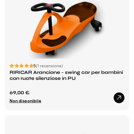
5
(1 recensione)
RIRICAR Arancione - swing car per bambini
con ruote silenziose in PU
69,00 €
Non disponibile