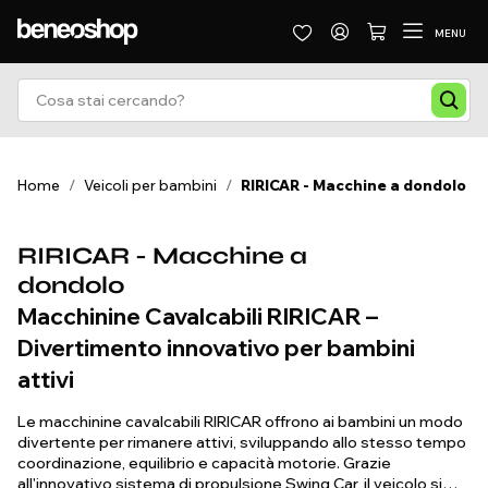
MENU
Home
/
Veicoli per bambini
/
RIRICAR - Macchine a dondolo
RIRICAR - Macchine a
dondolo
Macchinine Cavalcabili RIRICAR –
Divertimento innovativo per bambini
attivi
Le macchinine cavalcabili RIRICAR offrono ai bambini un modo
divertente per rimanere attivi, sviluppando allo stesso tempo
coordinazione, equilibrio e capacità motorie. Grazie
all'innovativo sistema di propulsione Swing Car, il veicolo si