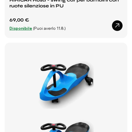
ruote silenziose in PU
69,00 €
Disponibile
(Puoi averlo 11.8.)