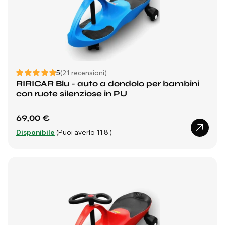
5
(21 recensioni)
RIRICAR Blu - auto a dondolo per bambini
con ruote silenziose in PU
69,00 €
Disponibile
(Puoi averlo 11.8.)