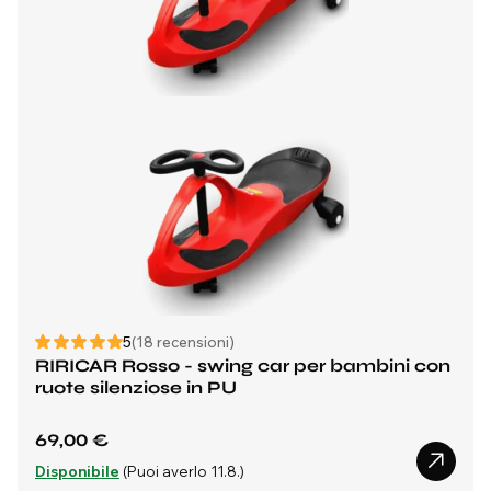
5
(18 recensioni)
RIRICAR Rosso - swing car per bambini con
ruote silenziose in PU
69,00 €
Disponibile
(Puoi averlo 11.8.)