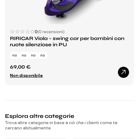
0
(0 recensioni)
RIRICAR Viola - swing car per bambini con
ruote silenziose in PU
no
no
no
no
69,00 €
Non disponibile
Esplora altre categorie
Trova altre categorie in base a ciò che i clienti come te
cercano abitualmente