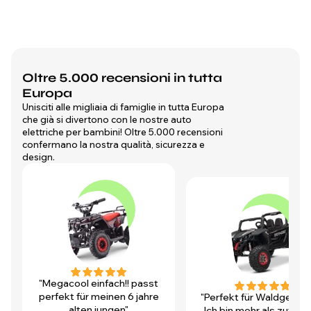
Oltre 5.000 recensioni in tutta
Europa
Unisciti alle migliaia di famiglie in tutta Europa
che già si divertono con le nostre auto
elettriche per bambini! Oltre 5.000 recensioni
confermano la nostra qualità, sicurezza e
design.
"Megacool einfach!! passt
perfekt für meinen 6 jahre
"Perfekt für Waldgegen
alten jungen"
Ich bin mehr als zufrie