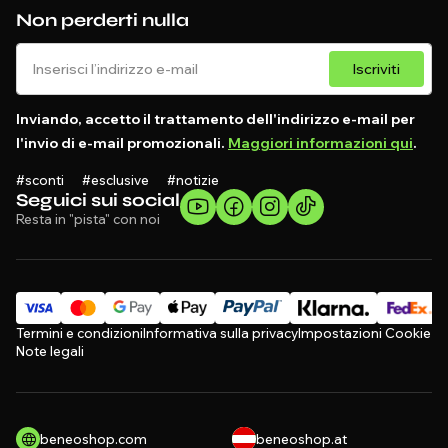
Non perderti nulla
Iscriviti
Inviando, accetto il trattamento dell'indirizzo e-mail per
l'invio di e-mail promozionali.
Maggiori informazioni qui
.
#sconti #esclusive #notizie
Seguici sui social
Resta in "pista" con noi
Termini e condizioni
Informativa sulla privacy
Impostazioni Cookie
Note legali
beneoshop.com
beneoshop.at