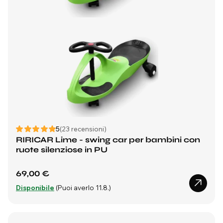
5
(23 recensioni)
RIRICAR Lime - swing car per bambini con
ruote silenziose in PU
69,00 €
Disponibile
(Puoi averlo 11.8.)