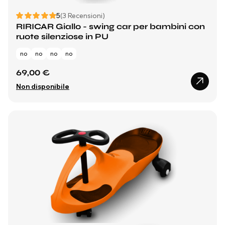
5
(3 Recensioni)
RIRICAR Giallo - swing car per bambini con
ruote silenziose in PU
no
no
no
no
69,00 €
Non disponibile