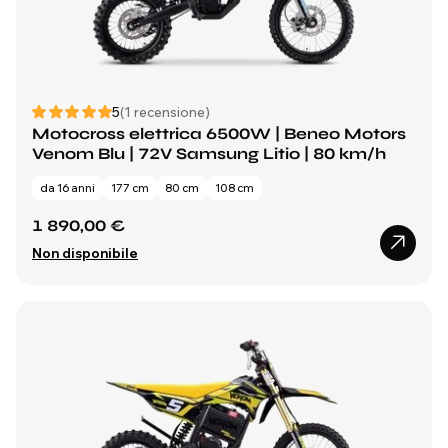
5
(1 recensione)
Motocross elettrica 6500W | Beneo Motors
Venom Blu | 72V Samsung Litio | 80 km/h
da 16 anni
177 cm
80 cm
108 cm
1 890,00 €
Non disponibile