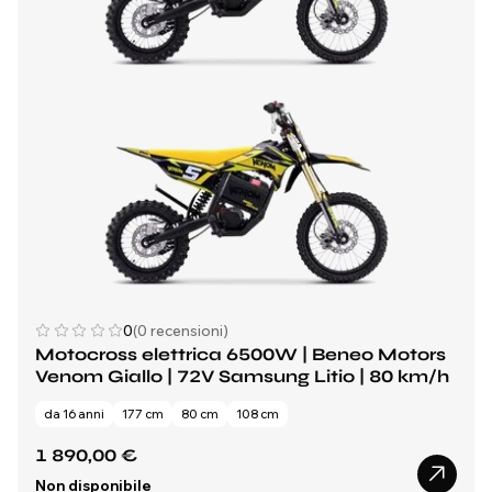
0
(0 recensioni)
Motocross elettrica 6500W | Beneo Motors
Venom Giallo | 72V Samsung Litio | 80 km/h
da 16 anni
177 cm
80 cm
108 cm
1 890,00 €
Non disponibile