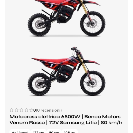
0
(0 recensioni)
Motocross elettrica 6500W | Beneo Motors
Venom Rosso | 72V Samsung Litio | 80 km/h
da 16 anni
177 cm
80 cm
108 cm