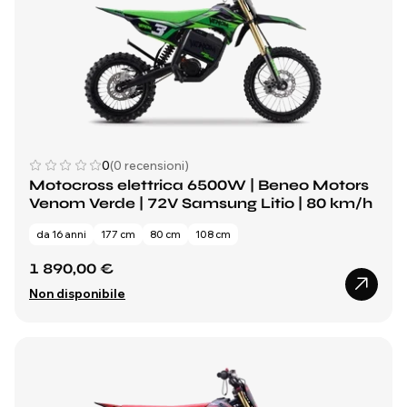
0
(0 recensioni)
Motocross elettrica 6500W | Beneo Motors
Venom Verde | 72V Samsung Litio | 80 km/h
da 16 anni
177 cm
80 cm
108 cm
1 890,00 €
Non disponibile