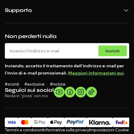
Supporto
Non perderti nulla
Iscriviti
Inviando, accetto il trattamento dell'indirizzo e-mail per
l'invio di e-mail promozionali.
Maggiori informazioni qui
.
#sconti #esclusive #notizie
Seguici sui social
Resta in "pista" con noi
Termini e condizioni
Informativa sulla privacy
Impostazioni Cookie