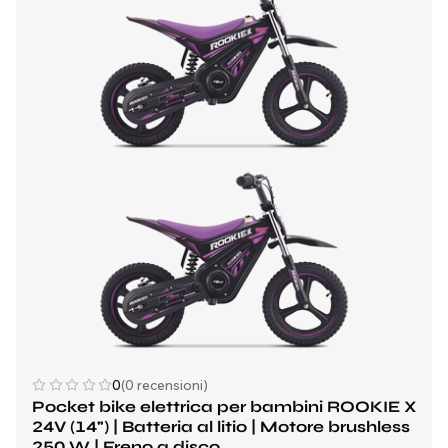
0
(0 recensioni)
Pocket bike elettrica per bambini ROOKIE X
24V (14") | Batteria al litio | Motore brushless
250 W | Freno a disco