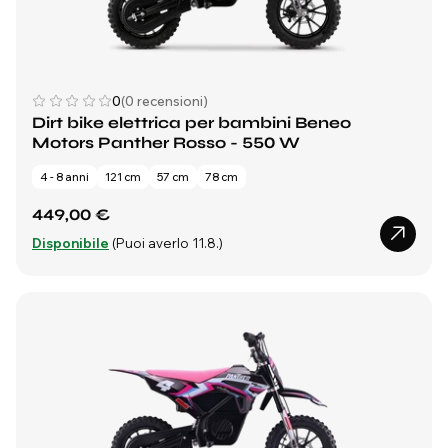
0
(0 recensioni)
Dirt bike elettrica per bambini Beneo
Motors Panther Rosso - 550 W
4 - 8 anni
121 cm
57 cm
78 cm
449,00 €
Disponibile
(Puoi averlo 11.8.)