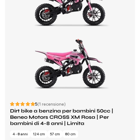
5
(1 recensione)
Dirt bike a benzina per bambini 50cc |
Beneo Motors CROSS XM Rosa | Per
bambini di 4-8 anni | Limita
4 - 8 anni
124 cm
57 cm
80 cm