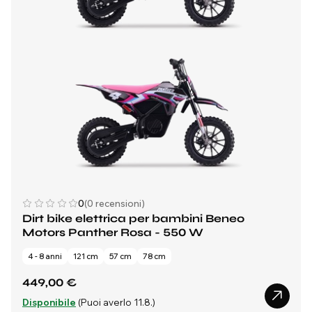
0
(0 recensioni)
Dirt bike elettrica per bambini Beneo
Motors Panther Rosa - 550 W
4 - 8 anni
121 cm
57 cm
78 cm
449,00 €
Disponibile
(Puoi averlo 11.8.)