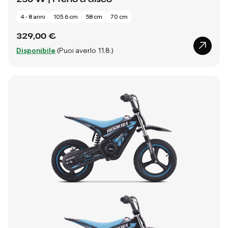
4 - 8 anni
105.6 cm
58 cm
70 cm
329,00 €
Disponibile
(Puoi averlo 11.8.)