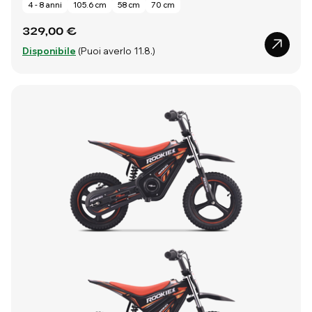
4 - 8 anni
105.6 cm
58 cm
70 cm
329,00 €
Disponibile
(Puoi averlo 11.8.)