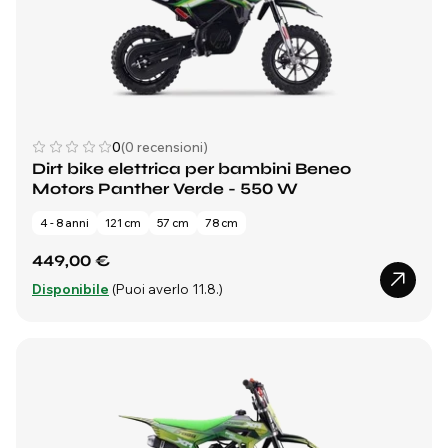
0
(0 recensioni)
Dirt bike elettrica per bambini Beneo
Motors Panther Verde - 550 W
4 - 8 anni
121 cm
57 cm
78 cm
449,00 €
Disponibile
(Puoi averlo 11.8.)