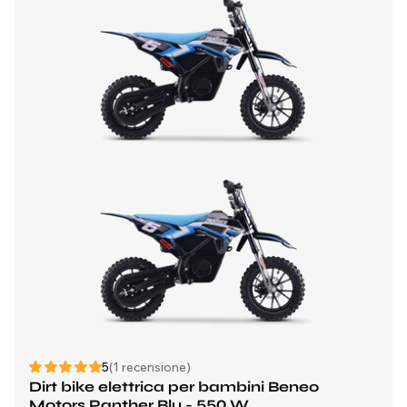
5
(1 recensione)
Dirt bike elettrica per bambini Beneo
Motors Panther Blu - 550 W