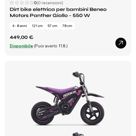
0
(0 recensioni)
Dirt bike elettrica per bambini Beneo
Motors Panther Giallo - 550 W
4 - 8 anni
121 cm
57 cm
78 cm
449,00 €
Disponibile
(Puoi averlo 11.8.)