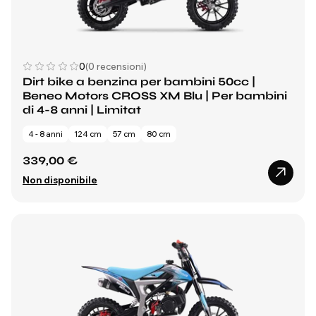
0
(0 recensioni)
Dirt bike a benzina per bambini 50cc |
Beneo Motors CROSS XM Blu | Per bambini
di 4-8 anni | Limitat
4 - 8 anni
124 cm
57 cm
80 cm
339,00 €
Non disponibile