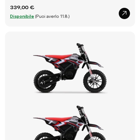
339,00 €
Disponibile
(Puoi averlo 11.8.)