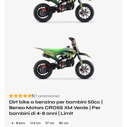
5
(1 recensione)
Dirt bike a benzina per bambini 50cc |
Beneo Motors CROSS XM Verde | Per
bambini di 4-8 anni | Limit
4 - 8 anni
124 cm
57 cm
80 cm