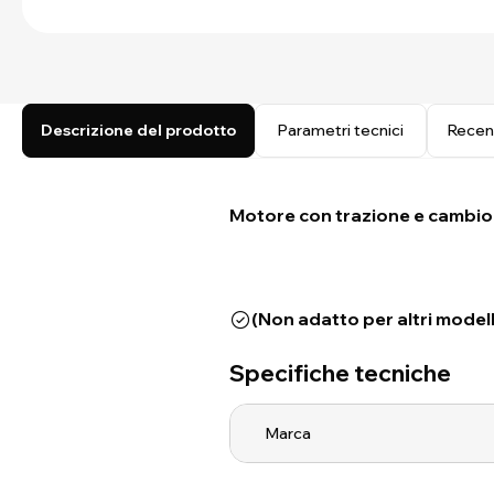
Descrizione del prodotto
Parametri tecnici
Recen
Motore con trazione e cambio
(Non adatto per altri modelli
Specifiche tecniche
Marca