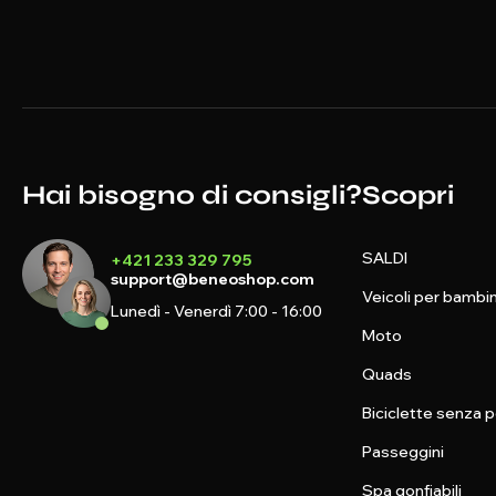
Hai bisogno di consigli?
Scopri
SALDI
+421 233 329 795
support@beneoshop.com
Veicoli per bambin
Lunedì - Venerdì 7:00 - 16:00
Moto
Quads
Biciclette senza p
Passeggini
Spa gonfiabili