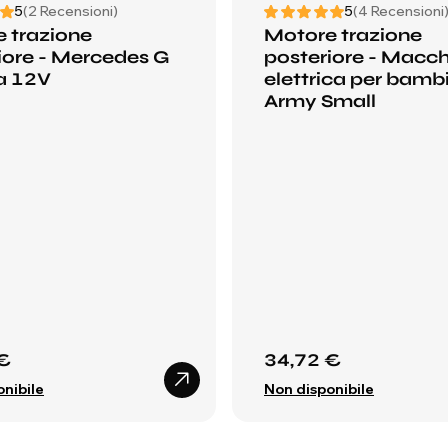
5
(2 Recensioni)
5
(4 Recensioni
 trazione
Motore trazione
iore - Mercedes G
posteriore - Macc
a 12V
elettrica per bamb
Army Small
€
34,72 €
nibile
Non disponibile