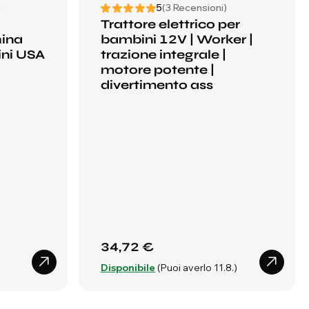
)
5
(3 Recensioni)
Trattore elettrico per
hina
bambini 12V | Worker |
ini USA
trazione integrale |
motore potente |
divertimento ass
34,72 €
Disponibile
(Puoi averlo 11.8.)