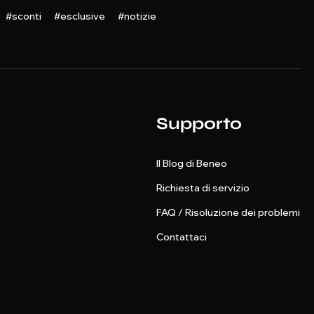
#sconti #esclusive #notizie
Supporto
Il Blog di Beneo
Richiesta di servizio
FAQ / Risoluzione dei problemi
Contattaci