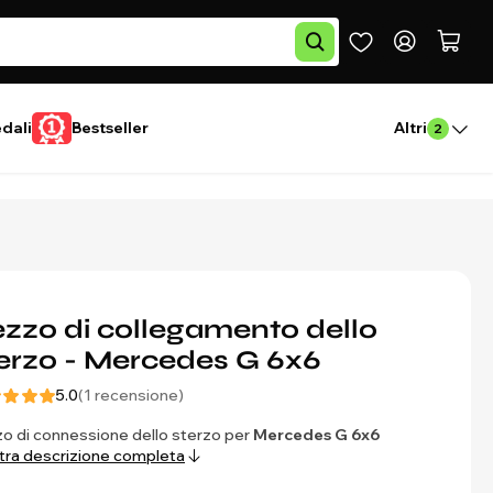
edali
Bestseller
Altri
2
zzo di collegamento dello
erzo - Mercedes G 6x6
5.0
(1 recensione)
o di connessione dello sterzo per
Mercedes G 6x6
ra descrizione completa