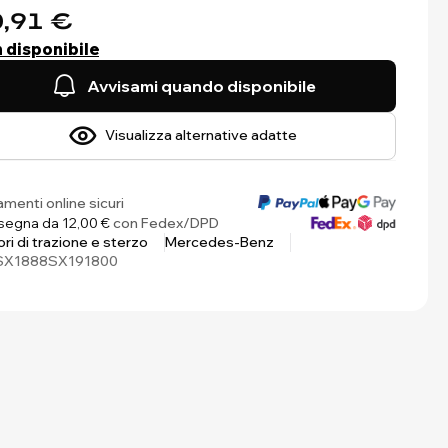
,91 €
 disponibile
Avvisami quando disponibile
Visualizza alternative adatte
menti online sicuri
egna da 12,00 €
con Fedex/DPD
ri di trazione e sterzo
Mercedes-Benz
SX1888SX191800