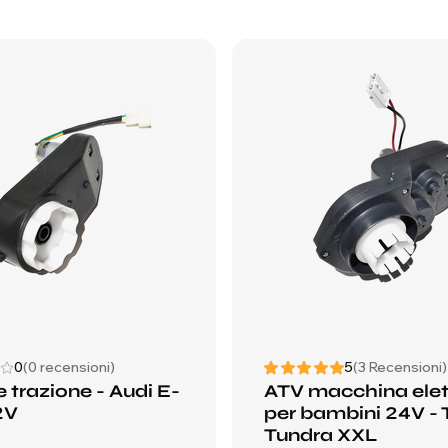
0
(0 recensioni)
5
(3 Recensioni)
 trazione - Audi E-
ATV macchina elet
2V
per bambini 24V -
Tundra XXL