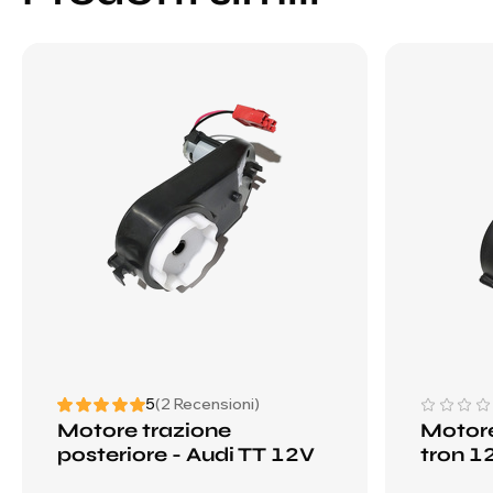
5
(2 Recensioni)
Motore trazione
Motore
posteriore - Audi TT 12V
tron 1