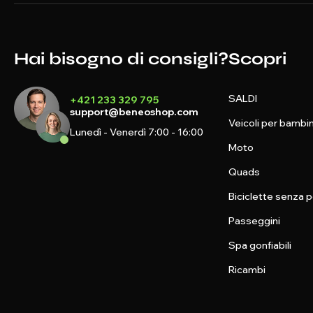
Hai bisogno di consigli?
Scopri
SALDI
+421 233 329 795
support@beneoshop.com
Veicoli per bambin
Lunedì - Venerdì 7:00 - 16:00
Moto
Quads
Biciclette senza p
Passeggini
Spa gonfiabili
Ricambi