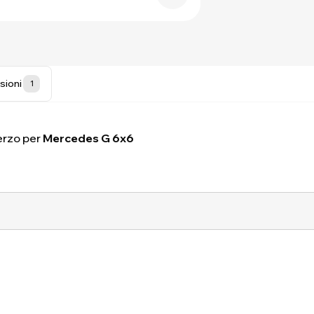
sioni
1
erzo per
Mercedes G 6x6