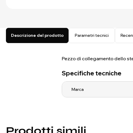
Descrizione del prodotto
Parametri tecnici
Recen
Pezzo di collegamento dello st
Specifiche tecniche
Marca
Prodotti simili