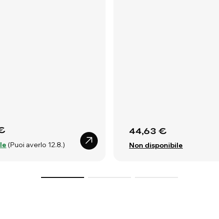
€
44,63 €
le
(Puoi averlo 12.8.)
Non disponibile