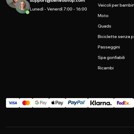
support@beneoshop.com
Veicoli per bambin
Lunedì - Venerdì 7:00 - 16:00
Moto
Quads
Biciclette senza p
Passeggini
Spa gonfiabili
Ricambi