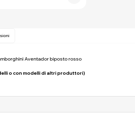
sioni
amborghini Aventador biposto rosso
lli o con modelli di altri produttori)