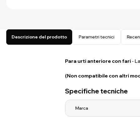
Descrizione del prodotto
Parametri tecnici
Recen
Para urti anteriore con fari
- L
(Non compatibile con altri mode
Specifiche tecniche
Marca