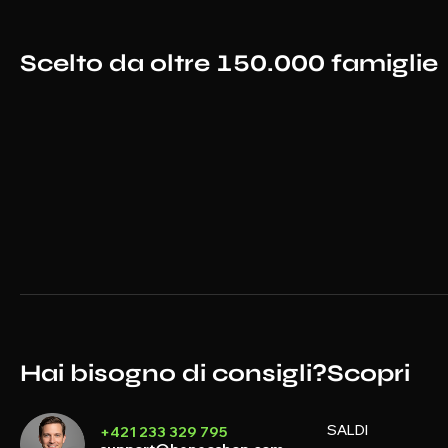
Scelto da oltre 150.000 famiglie
Hai bisogno di consigli?
Scopri
SALDI
+421 233 329 795