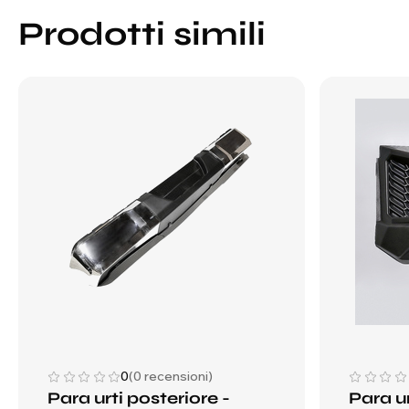
Prodotti simili
0
(0 recensioni)
Para urti posteriore -
Para ur