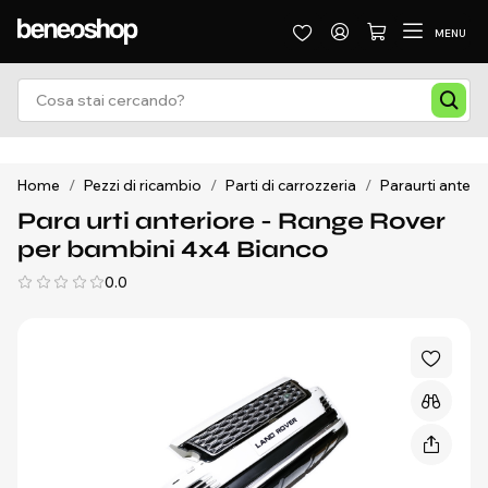
MENU
Home
/
Pezzi di ricambio
/
Parti di carrozzeria
/
Paraurti anteri
Para urti anteriore - Range Rover
per bambini 4x4 Bianco
0.0