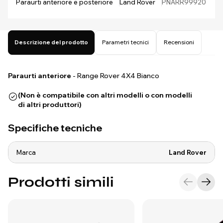
Paraurti anteriore e posteriore
Land Rover
PNARR99920
Descrizione del prodotto
Parametri tecnici
Recensioni
Paraurti anteriore
- Range Rover 4X4 Bianco
(Non è compatibile con altri modelli o con modelli
di altri produttori)
Specifiche tecniche
Marca
Land Rover
Prodotti simili