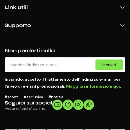
Link utili
Supporto
Non perderti nulla
Iscriviti
Inviando, accetto il trattamento dell'indirizzo e-mail per
l'invio di e-mail promozionali.
Maggiori informazioni qui
.
#sconti #esclusive #notizie
Seguici sui social
Resta in "pista" con noi