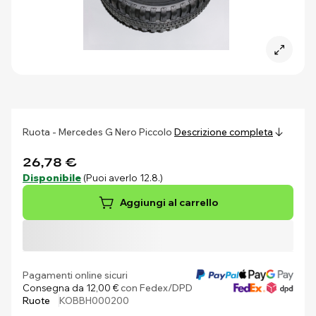
Ruota - Mercedes G Nero Piccolo
Descrizione completa
26,78 €
Disponibile
(Puoi averlo 12.8.)
Aggiungi al carrello
Pagamenti online sicuri
Consegna da 12,00 €
con Fedex/DPD
Ruote
KOBBH000200