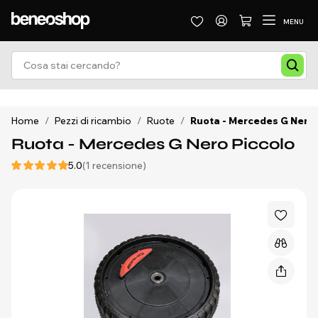
MENU
Home
/
Pezzi di ricambio
/
Ruote
/
Ruota - Mercedes G Nero 
Ruota - Mercedes G Nero Piccolo
5.0
(1 recensione)