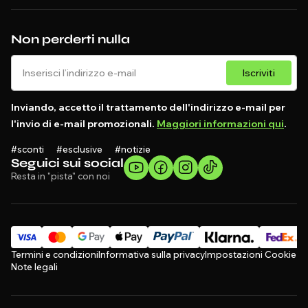
Non perderti nulla
Iscriviti
Inviando, accetto il trattamento dell'indirizzo e-mail per
l'invio di e-mail promozionali.
Maggiori informazioni qui
.
#sconti #esclusive #notizie
Seguici sui social
Resta in "pista" con noi
Termini e condizioni
Informativa sulla privacy
Impostazioni Cookie
Note legali