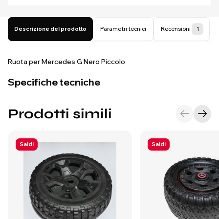
Descrizione del prodotto
Parametri tecnici
Recensioni
1
Ruota per Mercedes G Nero Piccolo
Specifiche tecniche
Prodotti simili
Saldi
Saldi