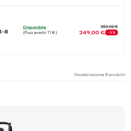
359,00 €
Disponibile
 3-8
349,00 €
(Puoi averlo 11.8.)
- 3 %
Visualizzazione 8 prodotti