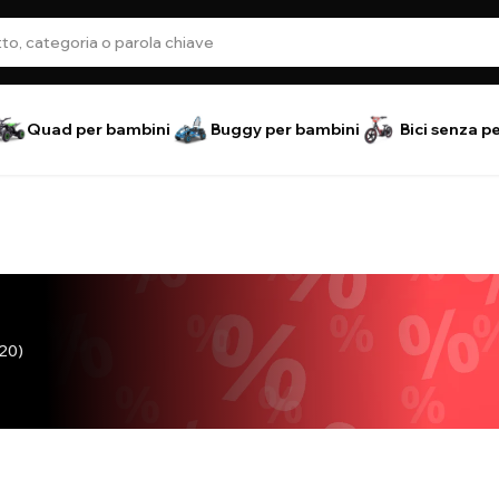
Quad per bambini
Buggy per bambini
Bici senza p
20)