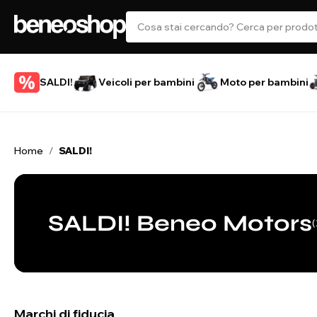
SALDI!
Veicoli per bambini
Moto per bambini
Home
SALDI!
/
SALDI! Beneo Motors
(
Marchi di fiducia