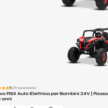
5
(25 recensioni)
o RSX Auto Elettrica per Bambini 24V | Rosso | 
8 anni