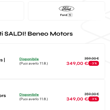
Ford
5
uti SALDI! Beneo Motors
359,00 €
Disponibile
s |
349,00 €
(Puoi averlo 11.8.)
- 3 %
359,00 €
Disponibile
ors
349,00 €
(Puoi averlo 11.8.)
- 3 %