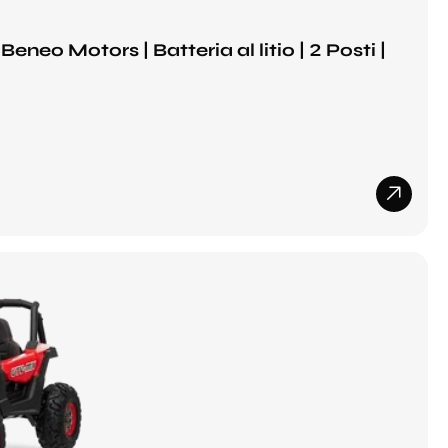
neo Motors | Batteria al litio | 2 Posti |