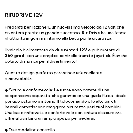
RIRIDRIVE 12V
Preparati per l'azione! È un nuovissimo veicolo da 12 volt che
diventerà presto un grande successo.
RiriDrive
ha una fascia
riflettente in gomma intorno alla base per la sicurezza.
Il veicolo è alimentato da
due motori 12V
e può ruotare di
360 gradi
con un semplice controllo tramite
joystick
. È anche
dotato di musica per il divertimento!
Questo design perfetto garantisce un'eccellente
manovrabilità:
◆ Sicuro e confortevole; Le ruote sono dotate di una
sospensione separata, che garantisce una guida fluida. Ideale
per uso esterno e interno. Il telecomando e le alte pareti
laterali garantiscono maggiore sicurezza per i tuoi bambini.
Una base rinforzata e confortevole con cintura di sicurezza
offre al bambino un ampio spazio per sedersi.
◆ Due modalità: controllo…