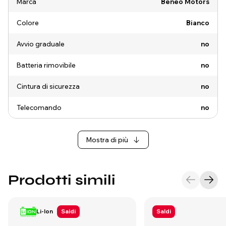
Marca
Beneo Motors
Colore
Bianco
Avvio graduale
no
Batteria rimovibile
no
Cintura di sicurezza
no
Telecomando
no
Mostra di più
Prodotti simili
Li-Ion
Saldi
Saldi