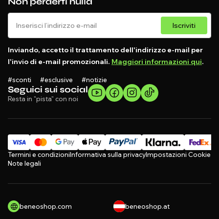
Non perderti nulla
Iscriviti
Inviando, accetto il trattamento dell'indirizzo e-mail per
l'invio di e-mail promozionali.
Maggiori informazioni qui
.
#sconti #esclusive #notizie
Seguici sui social
Resta in "pista" con noi
Termini e condizioni
Informativa sulla privacy
Impostazioni Cookie
Note legali
beneoshop.com
beneoshop.at