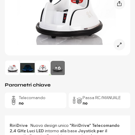
+6
Parametri chiave
Telecomando
Passa RC/MANUALE
no
no
RiriDrive
Nuovo design unico
"RiriDrive"
Telecomando
2,4 GHz
Luci LED
intorno alla base
Joystick per il