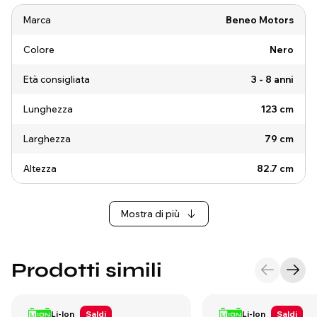
Marca
Beneo Motors
Colore
Nero
Età consigliata
3 - 8 anni
Lunghezza
123 cm
Larghezza
79 cm
Altezza
82.7 cm
Mostra di più
Prodotti simili
Li-Ion
Saldi
Li-Ion
Saldi