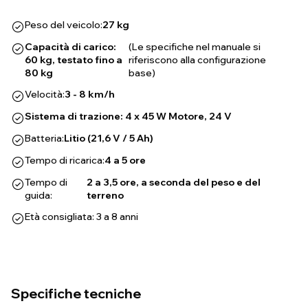
Peso del veicolo:
27 kg
Capacità di carico:
(Le specifiche nel manuale si
60 kg, testato fino a
riferiscono alla configurazione
80 kg
base)
Velocità:
3 - 8 km/h
Sistema di trazione: 4 x 45 W Motore, 24 V
Batteria:
Litio (21,6 V / 5 Ah)
Tempo di ricarica:
4 a 5 ore
Tempo di
2 a 3,5 ore, a seconda del peso e del
guida:
terreno
Età consigliata: 3 a 8 anni
Specifiche tecniche