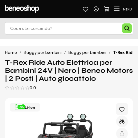
MENU
Home
/
Buggy per bambini
/
Buggy per bambini
/
T-Rex Ride 
T-Rex Ride Auto Elettrica per
Bambini 24V | Nero | Beneo Motors
| 2 Posti | Auto giocattolo
0.0
Li-Ion