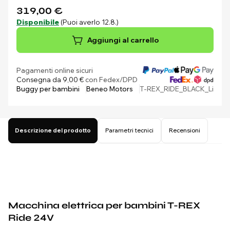
319,00 €
Disponibile
(Puoi averlo 12.8.)
Aggiungi al carrello
Pagamenti online sicuri
Consegna da 9,00 €
con Fedex/DPD
Buggy per bambini
Beneo Motors
T-REX_RIDE_BLACK_Li
Descrizione del prodotto
Parametri tecnici
Recensioni
Macchina elettrica per bambini
T-REX
Ride 24V