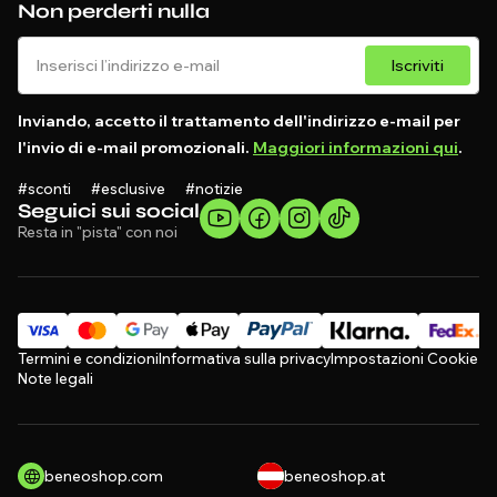
Non perderti nulla
Iscriviti
Inviando, accetto il trattamento dell'indirizzo e-mail per
l'invio di e-mail promozionali.
Maggiori informazioni qui
.
#sconti #esclusive #notizie
Seguici sui social
Resta in "pista" con noi
Termini e condizioni
Informativa sulla privacy
Impostazioni Cookie
Note legali
beneoshop.com
beneoshop.at