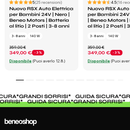
5
(25 recensioni)
4.5
(16 rec
Nuovo RSX Auto Elettrica
Nuovo RSX Auto 
per Bambini 24V | Nero |
per Bambini 24V 
Beneo Motors | Batteria
| Beneo Motors |
al litio | 2 Posti | 3-8 anni
al litio | 2 Posti |
3 - 8 anni
140 W
3 - 8 anni
140 W
359,00 €
359,00 €
349,00 €
349,00 €
- 3 %
- 3 %
Disponibile
(Puoi averlo 12.8.)
Disponibile
(Puoi averl
CURA
*
GRANDI SORRISI
*
GUIDA SICURA
*
GRA
SORRISI
*
GUIDA SICURA
*
GRANDI SORRISI
*