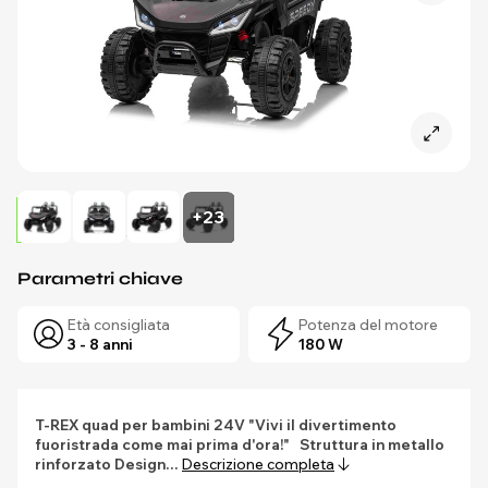
+23
Parametri chiave
Età consigliata
Potenza del motore
3 - 8 anni
180 W
T-REX quad per bambini 24V
"Vivi il divertimento
fuoristrada come mai prima d'ora!"
Struttura in metallo
rinforzato
Design…
Descrizione completa