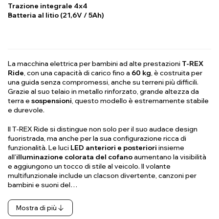
Trazione integrale 4x4
Batteria al litio (21,6V / 5Ah)
La macchina elettrica per bambini ad alte prestazioni
T-REX
Ride
, con una capacità di carico fino a
60 kg
, è costruita per
una guida senza compromessi, anche su terreni più difficili.
Grazie al suo telaio in metallo rinforzato, grande altezza da
terra e
sospensioni
, questo modello è estremamente stabile
e durevole.
Il T-REX Ride si distingue non solo per il suo audace design
fuoristrada, ma anche per la sua configurazione ricca di
funzionalità. Le luci
LED anteriori e posteriori
insieme
all'
illuminazione colorata del cofano
aumentano la visibilità
e aggiungono un tocco di stile al veicolo. Il volante
multifunzionale include un clacson divertente, canzoni per
bambini e suoni del…
Mostra di più