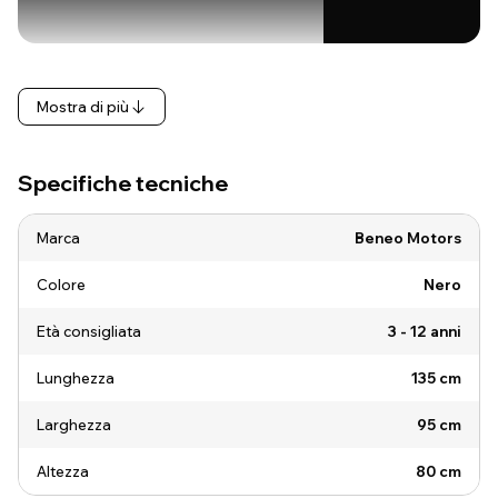
Mostra di più
Specifiche tecniche
Marca
Beneo Motors
Colore
Nero
Età consigliata
3 - 12 anni
Lunghezza
135 cm
Larghezza
95 cm
Altezza
80 cm