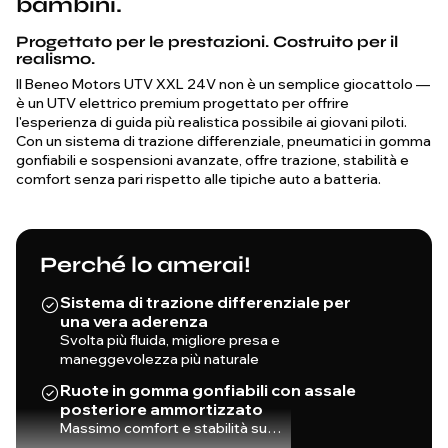
bambini.
Progettato per le prestazioni. Costruito per il
realismo.
Il Beneo Motors UTV XXL 24V non è un semplice giocattolo —
è un UTV elettrico premium progettato per offrire
l'esperienza di guida più realistica possibile ai giovani piloti.
Con un sistema di trazione differenziale, pneumatici in gomma
gonfiabili e sospensioni avanzate, offre trazione, stabilità e
comfort senza pari rispetto alle tipiche auto a batteria.
Perché lo amerai!
Sistema di trazione differenziale per
una vera aderenza
Svolta più fluida, migliore presa e
maneggevolezza più naturale
Ruote in gomma gonfiabili con assale
posteriore ammortizzato
Massimo comfort e stabilità su…