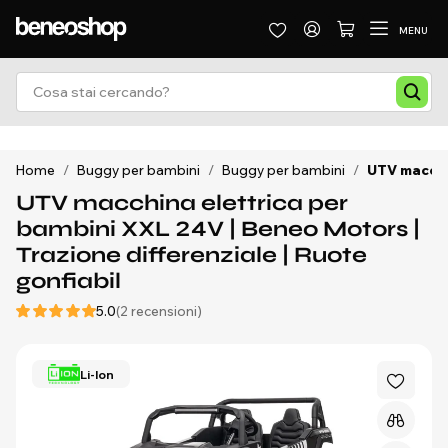
MENU
Home
/
Buggy per bambini
/
Buggy per bambini
/
UTV macchin
UTV macchina elettrica per
bambini XXL 24V | Beneo Motors |
Trazione differenziale | Ruote
gonfiabil
5.0
(2 recensioni)
Li-Ion