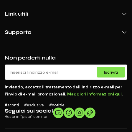
Link utili
Supporto
Non perderti nulla
Iscriviti
Inviando, accetto il trattamento dell'indirizzo e-mail per
l'invio di e-mail promozionali.
Maggiori informazioni qui
.
#sconti #esclusive #notizie
Seguici sui social
Resta in "pista" con noi