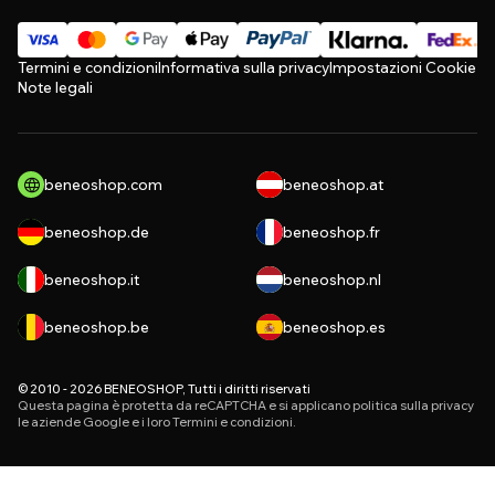
Termini e condizioni
Informativa sulla privacy
Impostazioni Cookie
Note legali
beneoshop.com
beneoshop.at
beneoshop.de
beneoshop.fr
beneoshop.it
beneoshop.nl
beneoshop.be
beneoshop.es
© 2010 - 2026 BENEOSHOP, Tutti i diritti riservati
Questa pagina è protetta da reCAPTCHA e si applicano
politica sulla privacy
le aziende Google e i loro
Termini e condizioni
.