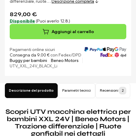
differenziale, ruote…
Descrizione completa
829,00 €
Disponibile
(Puoi averlo 12.8.)
Aggiungi al carrello
Pagamenti online sicuri
Consegna da 9,00 €
con Fedex/DPD
Buggy per bambini
Beneo Motors
UTV_XXL_24V_BLACK_Li
Descrizione del prodotto
Parametri tecnici
Recensioni
2
Scopri UTV macchina elettrica per
bambini XXL 24V | Beneo Motors |
Trazione differenziale | Ruote
gonfiabil nei dettagli