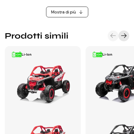
Mostra di più
Prodotti simili
Li-Ion
Li-Ion