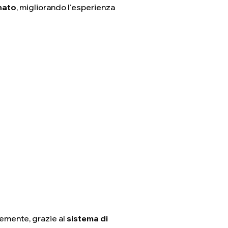
nato
, migliorando l'esperienza
cemente, grazie al
sistema di