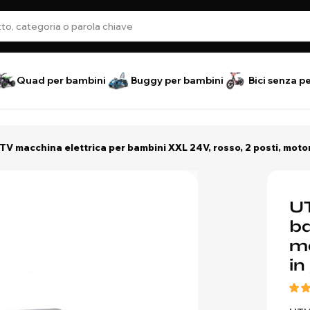
Quad per bambini
Buggy per bambini
Bici senza p
TV macchina elettrica per bambini XXL 24V, rosso, 2 posti, moto
UT
ba
mo
i