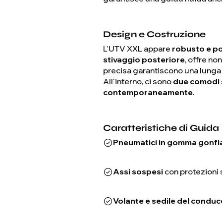
Design e Costruzione
L'UTV XXL appare
robusto e p
stivaggio posteriore
, offre no
precisa garantiscono una lunga 
All'interno, ci sono
due comodi se
contemporaneamente
.
Caratteristiche di Guida
Pneumatici in gomma gonfia
Assi sospesi
con protezioni 
Volante e sedile del conduc