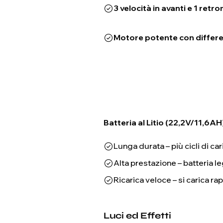
3 velocità in avanti e 1 retr
Motore potente con differe
Batteria al Litio (22,2V/11,6AH
Lunga durata – più cicli di car
Alta prestazione – batteria 
Ricarica veloce – si carica r
Luci ed Effetti