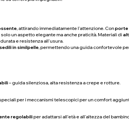
ossente
, attirando immediatamente l'attenzione. Con
porte 
n solo un aspetto elegante ma anche praticità. Materiali di
al
durata e resistenza all'usura.
dili in similpelle
, permettendo una guida confortevole pe
bili
– guida silenziosa, alta resistenza a crepe e rotture.
speciali per i meccanismi telescopici per un comfort aggiunt
ente regolabili
per adattarsi all'età e all'altezza del bambino