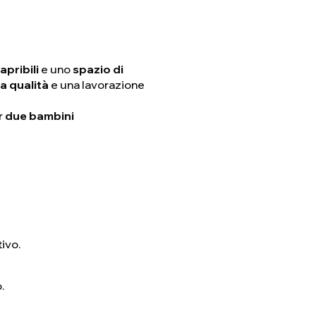
apribili
e uno
spazio di
ta qualità
e una lavorazione
r
due bambini
ivo.
.