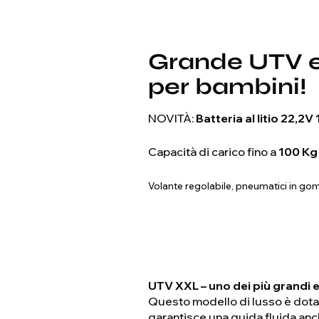
Grande UTV e
per bambini!
NOVITÀ:
Batteria al litio 22,2V
Capacità di carico fino a
100 Kg
Volante regolabile, pneumatici in gomm
UTV XXL – uno dei più grandi e 
Questo modello di lusso è dota
garantisce una guida fluida anch