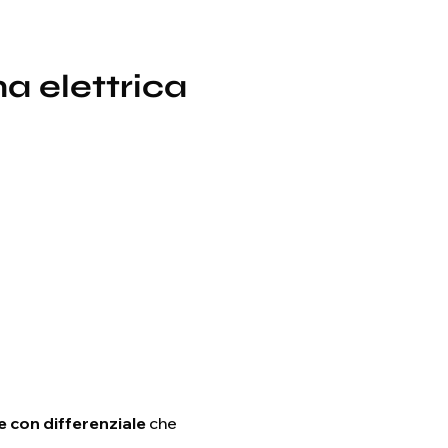
a elettrica
 con differenziale
che