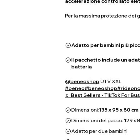
accelerazione controllato el
Per la massima protezione dei g
Adatto per bambini più piccol
Il pacchetto include un ada
batteria
@beneoshop
UTV XXL
#beneo
#beneoshop
#rideonc
♬ Best Sellers - TikTok For Bu
Dimensioni:
135 x 95 x 80 cm
Dimensioni del pacco: 129 x 
Adatto per due bambini