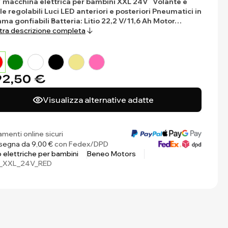
 macchina elettrica per bambini XXL 24V
Volante e
le regolabili
Luci LED anteriori e posteriori
Pneumatici in
ma gonfiabili
Batteria: Litio 22,2 V/11,6 Ah
Motor…
ra descrizione completa
2,50 €
Visualizza alternative adatte
menti online sicuri
egna da 9,00 €
con Fedex/DPD
 elettriche per bambini
Beneo Motors
_XXL_24V_RED