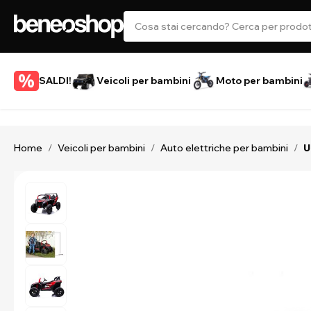
SALDI!
Veicoli per bambini
Moto per bambini
Home
Veicoli per bambini
Auto elettriche per bambini
/
/
/
U