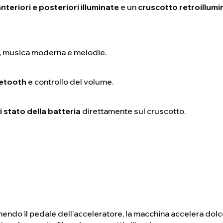
anteriori e posteriori illuminate
e un
cruscotto retroillumi
, musica moderna e melodie.
uetooth
e controllo del volume.
i stato della batteria
direttamente sul cruscotto.
endo il pedale dell'acceleratore, la macchina accelera dol