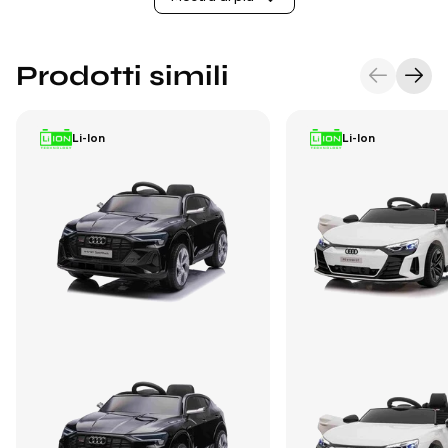
Prodotti simili
Li-Ion
Li-Ion