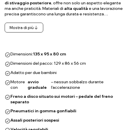
di stivaggio posteriore
, offre non solo un aspetto elegante
ma anche praticità. Materiali di
alta qualità
e una lavorazione
precisa garantiscono una lunga durata e resistenza…
Mostra di più
Dimensioni:
135 x 95 x 80 cm
Dimensioni del pacco: 129 x 86 x 56 cm
Adatto per due bambini
Motore
avvio
– nessun sobbalzo durante
con
graduale
l'accelerazione
Freno a disco situato sui motori – pedale del freno
separato
Pneumatici in gomma gonfiabili
Assali posteriori sospesi
Velocità regolabili