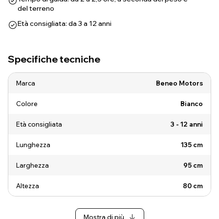
del terreno
Età consigliata: da 3 a 12 anni
Specifiche tecniche
Marca
Beneo Motors
Colore
Bianco
Età consigliata
3 - 12 anni
Lunghezza
135 cm
Larghezza
95 cm
Altezza
80 cm
Mostra di più