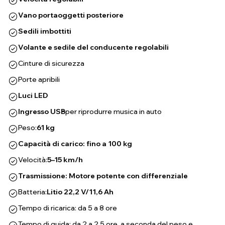
Vano portaoggetti posteriore
Sedili imbottiti
Volante e sedile del conducente regolabili
Cinture di sicurezza
Porte apribili
Luci LED
Ingresso USB
per riprodurre musica in auto
Peso:
61 kg
Capacità di carico: fino a 100 kg
Velocità:
5–15 km/h
Trasmissione: Motore potente con differenziale
Batteria:
Litio 22,2 V/11,6 Ah
Tempo di ricarica: da 5 a 8 ore
Tempo di guida: da 2 a 2,5 ore, a seconda del peso e