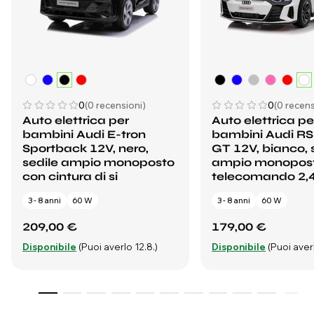
0
(0 recensioni)
0
(0 recens
Auto elettrica per
Auto elettrica pe
bambini Audi E-tron
bambini Audi RS
Sportback 12V, nero,
GT 12V, bianco, 
sedile ampio monoposto
ampio monopost
con cintura di si
telecomando 2,
3 - 8 anni
60 W
3 - 8 anni
60 W
209,00 €
179,00 €
Disponibile
(Puoi averlo 12.8.)
Disponibile
(Puoi averl