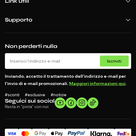
Link utili
Supporto
Non perderti nulla
Iscriviti
Inviando, accetto il trattamento dell'indirizzo e-mail per
l'invio di e-mail promozionali.
Maggiori informazioni qui
.
#sconti #esclusive #notizie
Seguici sui social
Resta in "pista" con noi