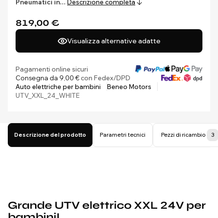
Pneumatici in…
Descrizione completa
819,00 €
Visualizza alternative adatte
Pagamenti online sicuri
Consegna da 9,00 €
con Fedex/DPD
Auto elettriche per bambini
Beneo Motors
UTV_XXL_24_WHITE
Descrizione del prodotto
Parametri tecnici
Pezzi di ricambio
3
Grande UTV elettrico XXL 24V per
bambini!