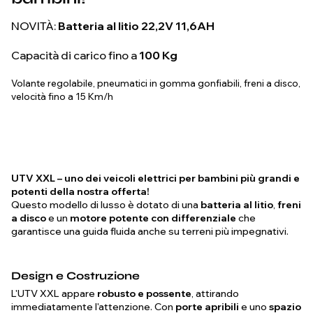
NOVITÀ:
Batteria al litio 22,2V 11,6AH
Capacità di carico fino a
100 Kg
Volante regolabile, pneumatici in gomma gonfiabili, freni a disco,
velocità fino a 15 Km/h
UTV XXL – uno dei veicoli elettrici per bambini più grandi e
potenti della nostra offerta!
Questo modello di lusso è dotato di una
batteria al litio
,
freni
a disco
e un
motore potente con differenziale
che
garantisce una guida fluida anche su terreni più impegnativi.
Design e Costruzione
L'UTV XXL appare
robusto e possente
, attirando
immediatamente l'attenzione. Con
porte apribili
e uno
spazio