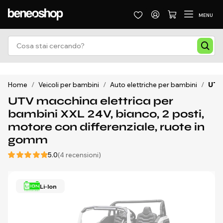
MENU
Home
/
Veicoli per bambini
/
Auto elettriche per bambini
/
UTV 
UTV macchina elettrica per
bambini XXL 24V, bianco, 2 posti,
motore con differenziale, ruote in
gomm
5.0
(4 recensioni)
Li-Ion