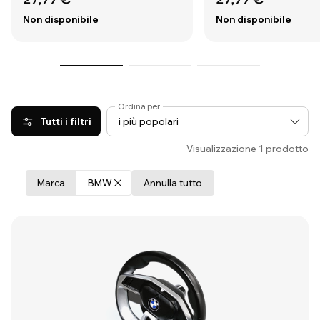
Non disponibile
Non disponibile
Ordina per
Tutti i filtri
Visualizzazione 1 prodotto
Marca
BMW
Annulla tutto