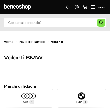
MENU
Home
/
Pezzi di ricambio
/
Volanti
Volanti BMW
Marchi di fiducia
Audi
1
BMW
1