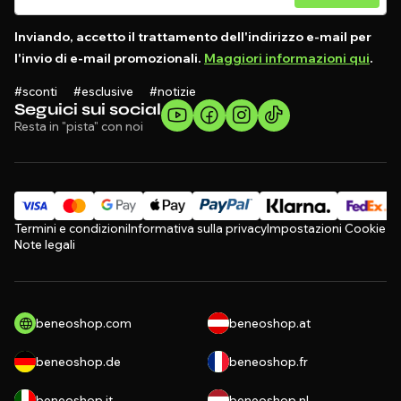
Inviando, accetto il trattamento dell'indirizzo e-mail per
l'invio di e-mail promozionali.
Maggiori informazioni qui
.
#sconti #esclusive #notizie
Seguici sui social
Resta in "pista" con noi
Termini e condizioni
Informativa sulla privacy
Impostazioni Cookie
Note legali
beneoshop.com
beneoshop.at
beneoshop.de
beneoshop.fr
beneoshop.it
beneoshop.nl