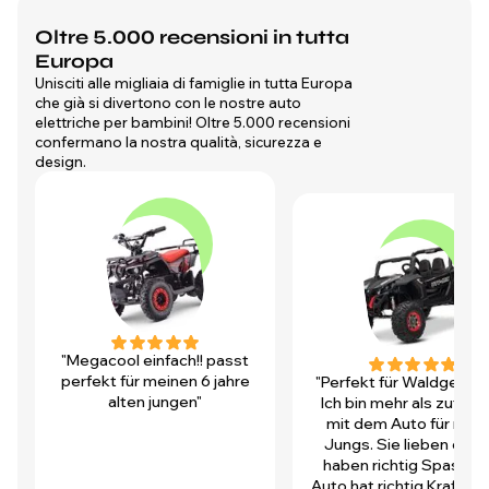
Oltre 5.000 recensioni in tutta
Europa
Unisciti alle migliaia di famiglie in tutta Europa
che già si divertono con le nostre auto
elettriche per bambini! Oltre 5.000 recensioni
confermano la nostra qualità, sicurezza e
design.
"Megacool einfach!! passt
perfekt für meinen 6 jahre
"Perfekt für Waldgegen
alten jungen"
Ich bin mehr als zufrie
mit dem Auto für mei
Jungs. Sie lieben es u
haben richtig Spass! D
Auto hat richtig Kraft und