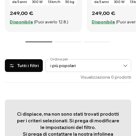
da 5 anni
300 W
13 km/h
50 kg
da 5 anni
300 W
13 
249,00 €
249,00 €
Disponibile
(Puoi averlo 12.8.)
Disponibile
(Puoi averl
Ordina per
Tutti i filtri
Visualizzazione 0 prodotti
Ci dispiace, ma non sono stati trovati prodotti
per i criteri selezionati. Si prega di modificare
le impostazioni del filtro.
Si prega di contattare la nostra infolinea