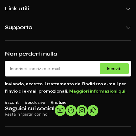
Link utili
Supporto
Non perderti nulla
Iscriviti
Inviando, accetto il trattamento dell'indirizzo e-mail per
l'invio di e-mail promozionali.
Maggiori informazioni qui
.
#sconti #esclusive #notizie
Seguici sui social
Resta in "pista" con noi