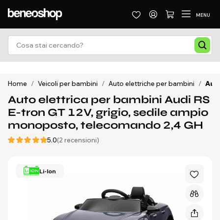
MENU
Home
/
Veicoli per bambini
/
Auto elettriche per bambini
/
Auto
Auto elettrica per bambini Audi RS
E-tron GT 12V, grigio, sedile ampio
monoposto, telecomando 2,4 GH
5.0
(2 recensioni)
Li-Ion