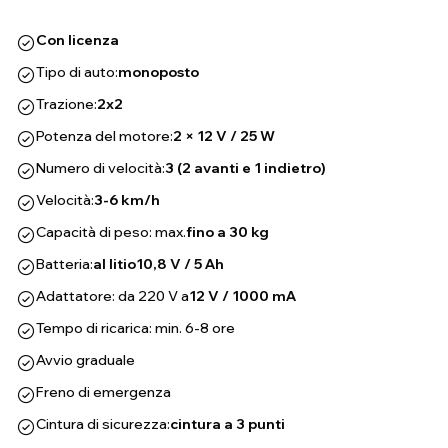
Con licenza
Tipo di auto:
monoposto
Trazione:
2x2
Potenza del motore:
2 × 12 V / 25 W
Numero di velocità:
3 (2 avanti e 1 indietro)
Velocità:
3-6 km/h
Capacità di peso: max.
fino a 30 kg
Batteria:
al litio
10,8 V / 5 Ah
Adattatore: da 220 V a
12 V / 1000 mA
Tempo di ricarica: min. 6-8 ore
Avvio graduale
Freno di emergenza
Cintura di sicurezza:
cintura a 3 punti