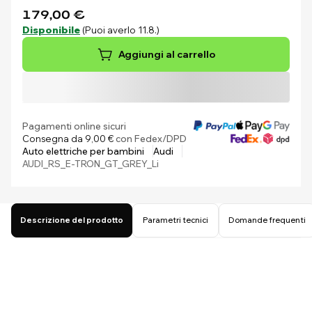
179,00 €
Disponibile
(Puoi averlo 11.8.)
Aggiungi al carrello
Pagamenti online sicuri
Consegna da 9,00 €
con Fedex/DPD
Auto elettriche per bambini
Audi
AUDI_RS_E-TRON_GT_GREY_Li
Descrizione del prodotto
Parametri tecnici
Domande frequenti