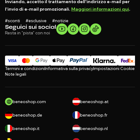
Inviando, accetto il trattamento dell'indirizzo e-mail per
l'invio di e-mail promozionali.
Maggiori informazioni qui
.
#sconti #esclusive #notizie
Seguici sui social
Resta in "pista" con noi
Termini e condizioni
Informativa sulla privacy
Impostazioni Cookie
Note legali
beneoshop.com
beneoshop.at
beneoshop.de
beneoshop.fr
beneoshop.it
beneoshop.nl