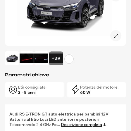
+29
Parametri chiave
Età consigliata
Potenza del motore
3 - 8 anni
60 W
Audi RS E-TRON GT auto elettrica per bambini 12V
Batteria al litio
Luci LED anteriori e posteriori
Telecomando 2,4 GHz
Po…
Descrizione completa