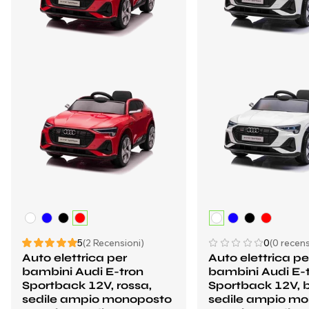
5
(2 Recensioni)
0
(0 recens
Auto elettrica per
Auto elettrica pe
bambini Audi E-tron
bambini Audi E-
Sportback 12V, rossa,
Sportback 12V, 
sedile ampio monoposto
sedile ampio m