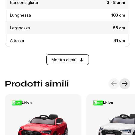
Età consigliata
3 - 8 anni
Lunghezza
103 cm
Larghezza
58 cm
Altezza
41 cm
Mostra di più
Prodotti simili
Li-Ion
Li-Ion