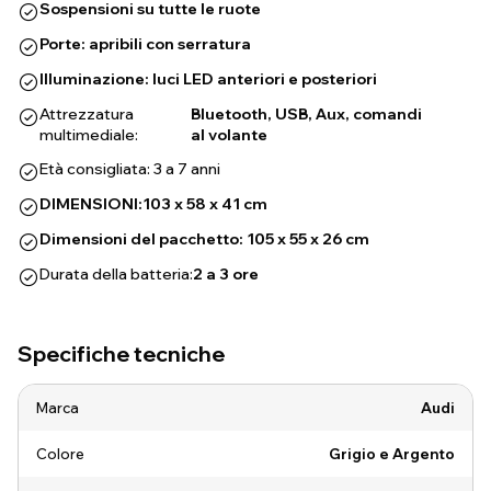
Sospensioni su tutte le ruote
Porte: apribili con serratura
Illuminazione: luci LED anteriori e posteriori
Attrezzatura
Bluetooth, USB, Aux, comandi
multimediale:
al volante
Età consigliata: 3 a 7 anni
DIMENSIONI:
103 x 58 x 41 cm
Dimensioni del pacchetto: 105 x 55 x 26 cm
Durata della batteria:
2 a 3 ore
Specifiche tecniche
Marca
Audi
Colore
Grigio e Argento