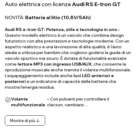
Auto elettrica con licenza
Audi RS E-tron GT
NOVITÀ:
Batteria al litio (10,8V/5Ah)
Audi RS e-tron GT: Potenza, stile e tecnologia in uno
–
Questo modello elettrico è un veicolo che combina design
futuristico con alte prestazioni e tecnologie moderne. Con un
aspetto realistico e una lavorazione di alta qualità, è l'auto
ideale e stilosa per bambini che vogliono godersi la guida di un
veicolo sportivo ma sicuro. È dotata di funzionalità avanzate
come
lettore MP3 con ingresso USB/AUX
, che consente la
riproduzione musicale anche tramite il volante multifunzionale.
L'equipaggiamento include anche
luci LED anteriori e
posteriori
e un indicatore di capacità della batteria che
mostra l'energia residua.
Volante
– Con pulsanti per controllare il
multifunzionale
clacson, cambiare…
Mostra di più