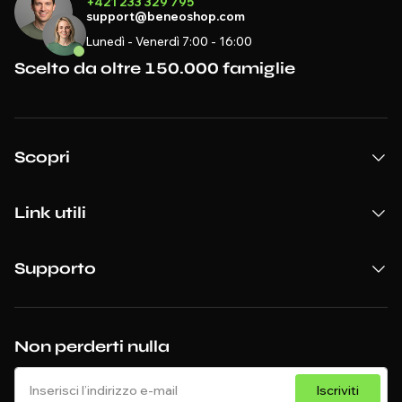
+421 233 329 795
support@beneoshop.com
Lunedì - Venerdì 7:00 - 16:00
Scelto da oltre 150.000 famiglie
Scopri
Link utili
Supporto
Non perderti nulla
Iscriviti