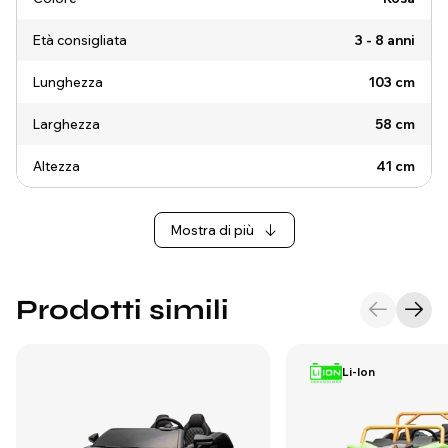
Età consigliata
3 - 8 anni
Lunghezza
103 cm
Larghezza
58 cm
Altezza
41 cm
Mostra di più
Prodotti simili
Li-Ion