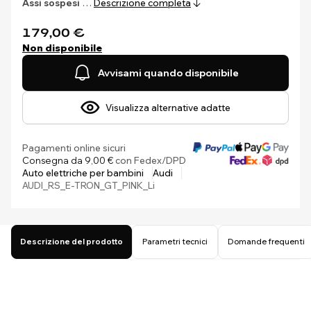
Assi sospesi
…
Descrizione completa
179,00 €
Non disponibile
Avvisami quando disponibile
Visualizza alternative adatte
Pagamenti online sicuri
Consegna da 9,00 €
con Fedex/DPD
Auto elettriche per bambini
Audi
AUDI_RS_E-TRON_GT_PINK_Li
Descrizione del prodotto
Parametri tecnici
Domande frequenti