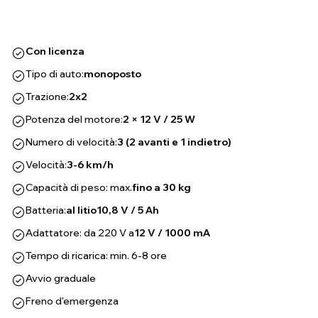
Con licenza
Tipo di auto:
monoposto
Trazione:
2x2
Potenza del motore:
2 × 12 V / 25 W
Numero di velocità:
3 (2 avanti e 1 indietro)
Velocità:
3-6 km/h
Capacità di peso: max.
fino a 30 kg
Batteria:
al litio
10,8 V / 5 Ah
Adattatore: da 220 V a
12 V / 1000 mA
Tempo di ricarica: min. 6-8 ore
Avvio graduale
Freno d'emergenza