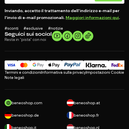
Inviando, accetto il trattamento dell'indirizzo e-mail per
l'invio di e-mail promozionali.
Maggiori informazioni qui
.
#sconti #esclusive #notizie
Seguici sui social
Resta in "pista" con noi
Termini e condizioni
Informativa sulla privacy
Impostazioni Cookie
Note legali
beneoshop.com
beneoshop.at
beneoshop.de
beneoshop.fr
beneoshop.it
beneoshop.nl