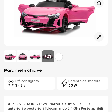
+21
Parametri chiave
Età consigliata
Potenza del motore
3 - 8 anni
60 W
Audi RS E-TRON GT 12V
Batteria al litio
Luci LED
anteriori e posteriori
Telecomando 2,4 GHz
Porte apribili