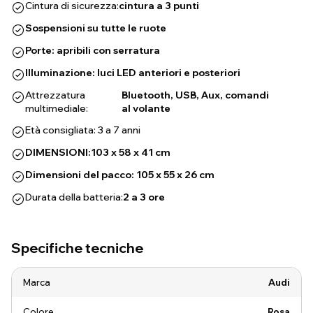
Cintura di sicurezza:
cintura a 3 punti
Sospensioni su tutte le ruote
Porte: apribili con serratura
Illuminazione: luci LED anteriori e posteriori
Attrezzatura
Bluetooth, USB, Aux, comandi
multimediale:
al volante
Età consigliata: 3 a 7 anni
DIMENSIONI:
103 x 58 x 41 cm
Dimensioni del pacco: 105 x 55 x 26 cm
Durata della batteria:
2 a 3 ore
Specifiche tecniche
Marca
Audi
Colore
Rosa