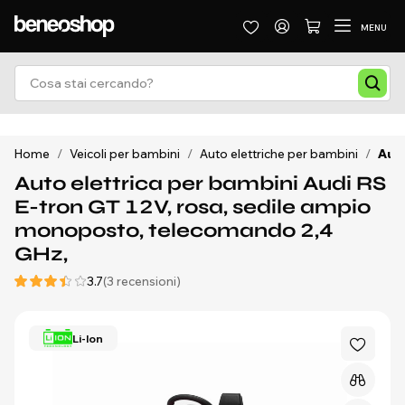
MENU
Home
/
Veicoli per bambini
/
Auto elettriche per bambini
/
Auto
Auto elettrica per bambini Audi RS
E-tron GT 12V, rosa, sedile ampio
monoposto, telecomando 2,4
GHz,
3.7
(3 recensioni)
Li-Ion