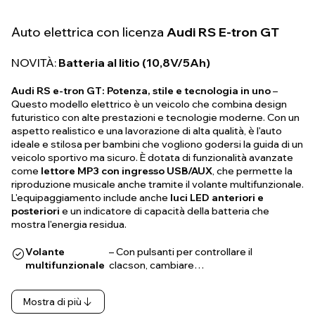
Auto elettrica con licenza
Audi RS E-tron GT
NOVITÀ:
Batteria al litio (10,8V/5Ah)
Audi RS e-tron GT: Potenza, stile e tecnologia in uno
–
Questo modello elettrico è un veicolo che combina design
futuristico con alte prestazioni e tecnologie moderne. Con un
aspetto realistico e una lavorazione di alta qualità, è l'auto
ideale e stilosa per bambini che vogliono godersi la guida di un
veicolo sportivo ma sicuro. È dotata di funzionalità avanzate
come
lettore MP3 con ingresso USB/AUX
, che permette la
riproduzione musicale anche tramite il volante multifunzionale.
L'equipaggiamento include anche
luci LED anteriori e
posteriori
e un indicatore di capacità della batteria che
mostra l'energia residua.
Volante
– Con pulsanti per controllare il
multifunzionale
clacson, cambiare…
Mostra di più