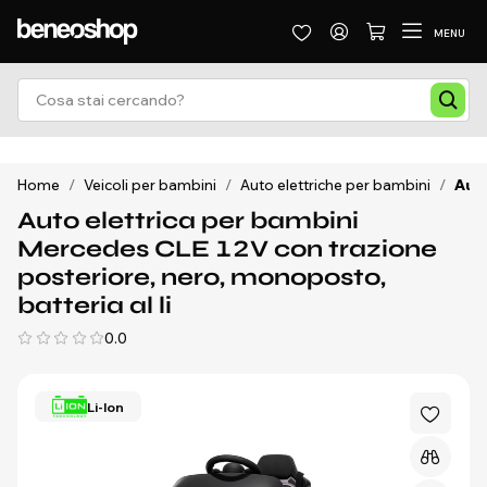
MENU
Home
/
Veicoli per bambini
/
Auto elettriche per bambini
/
Auto
Auto elettrica per bambini
Mercedes CLE 12V con trazione
posteriore, nero, monoposto,
batteria al li
0.0
Li-Ion