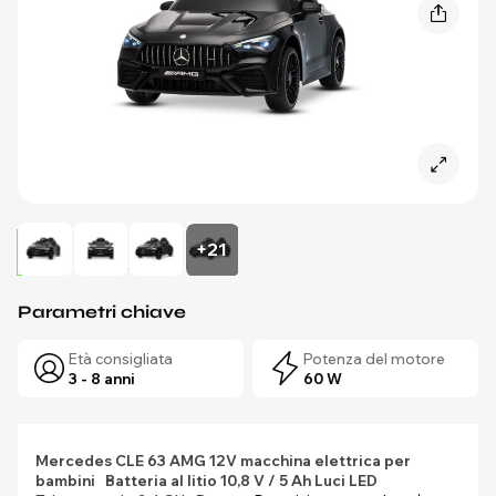
+21
Parametri chiave
Età consigliata
Potenza del motore
3 - 8 anni
60 W
Mercedes CLE 63
AMG
12V macchina elettrica per
bambini
Batteria al litio 10,8 V / 5 Ah
Luci LED