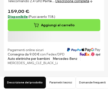
Telecomando 2,4 GHz
Porte…
Descrizione completa
159,00 €
Disponibile
(Puoi averlo 11.8.)
Aggiungi al carrello
Pagamenti online sicuri
Consegna da 9,00 €
con Fedex/DPD
Auto elettriche per bambini
Mercedes-Benz
MERCEDES_AMG_CLE_BLACK_Li
Descrizione del prodotto
Parametri tecnici
Domande frequenti