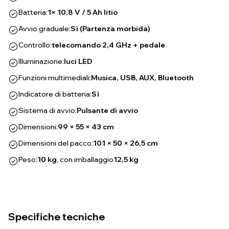
Batteria:
1× 10,8 V / 5 Ah litio
Avvio graduale:
Sì (Partenza morbida)
Controllo:
telecomando 2,4 GHz + pedale
Illuminazione:
luci LED
Funzioni multimediali:
Musica, USB, AUX, Bluetooth
Indicatore di batteria:
Sì
Sistema di avvio:
Pulsante di avvio
Dimensioni:
99 × 55 × 43 cm
Dimensioni del pacco:
101 × 50 × 26,5 cm
Peso:
10 kg
, con imballaggio
12,5 kg
Specifiche tecniche