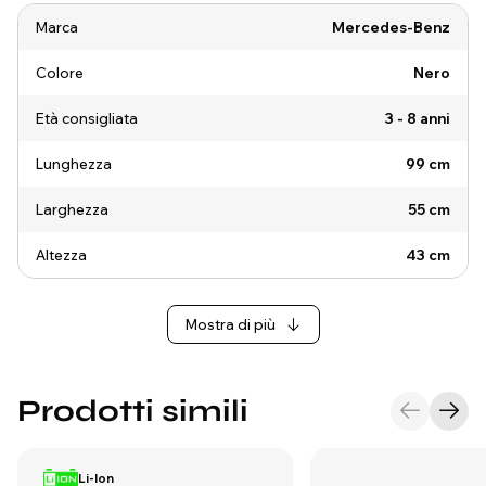
Marca
Mercedes-Benz
Colore
Nero
Età consigliata
3 - 8 anni
Lunghezza
99 cm
Larghezza
55 cm
Altezza
43 cm
Mostra di più
Prodotti simili
Li-Ion