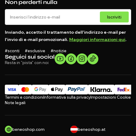
Non perderti nulla
Iscriviti
Inviando, accetto il trattamento dell'indirizzo e-mail per
l'invio di e-mail promozionali.
Maggiori informazioni qui
.
#sconti #esclusive #notizie
Seguici sui social
Resta in "pista" con noi
Termini e condizioni
Informativa sulla privacy
Impostazioni Cookie
Note legali
beneoshop.com
beneoshop.at