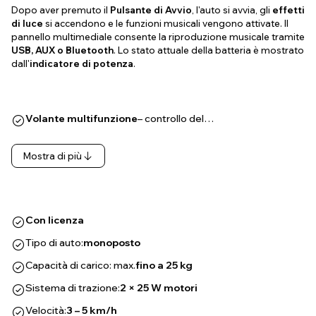
Dopo aver premuto il
Pulsante di Avvio
, l'auto si avvia, gli
effetti
di luce
si accendono e le funzioni musicali vengono attivate. Il
pannello multimediale consente la riproduzione musicale tramite
USB, AUX o Bluetooth
. Lo stato attuale della batteria è mostrato
dall'
indicatore di potenza
.
Volante multifunzione
– controllo del…
Mostra di più
Con licenza
Tipo di auto:
monoposto
Capacità di carico: max.
fino a 25 kg
Sistema di trazione:
2 × 25 W motori
Velocità:
3 – 5 km/h