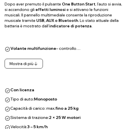
Dopo aver premuto il pulsante
One Button Start
, l'auto si avvia,
si accendono gli
effetti luminosi
e si attivano le funzioni
musicali. Il pannello multimediale consente la riproduzione
musicale tramite
USB, AUX o Bluetooth
. Lo stato attuale della
batteria è mostrato dall'
indicatore di potenza
.
Volante multifunzione
– controllo…
Mostra di più
Con licenza
Tipo di auto:
Monoposto
Capacità di carico: max.
fino a 25 kg
Sistema di trazione:
2 × 25 W motori
Velocità:
3 – 5 km/h