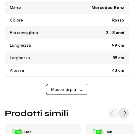
Marca
Mercedes-Benz
Colore
Rosso
Età consigliata
3 - 8 anni
Lunghezza
99 cm
Larghezza
55 cm
Altezza
43 cm
Mostra di più
Prodotti simili
Li-Ion
Li-Ion