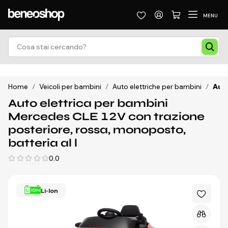
MENU
Home
/
Veicoli per bambini
/
Auto elettriche per bambini
/
Auto
Auto elettrica per bambini
Mercedes CLE 12V con trazione
posteriore, rossa, monoposto,
batteria al l
0.0
Li-Ion