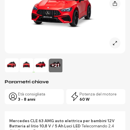
+21
Parametri chiave
Età consigliata
Potenza del motore
3 - 8 anni
60 W
Mercedes CLE 63
AMG
auto elettrica per bambini 12V
Batteria al litio 10,8 V / 5 Ah
Luci LED
Telecomando 2,4