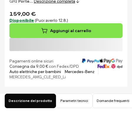
GHz
Porte…
Descrizione completa
159,00 €
Disponibile
(Puoi averlo 12.8.)
Aggiungi al carrello
Pagamenti online sicuri
Consegna da 9,00 €
con Fedex/DPD
Auto elettriche per bambini
Mercedes-Benz
MERCEDES_AMG_CLE_RED_Li
Descrizione del prodotto
Parametri tecnici
Domande frequenti