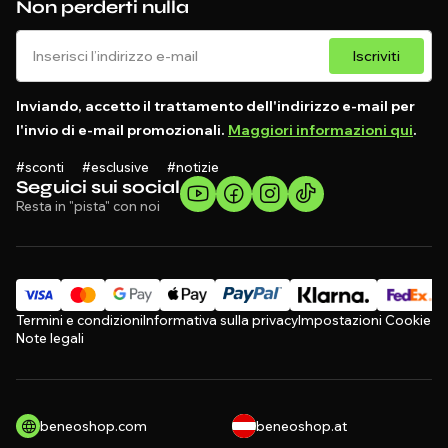
Non perderti nulla
Iscriviti
Inviando, accetto il trattamento dell'indirizzo e-mail per
l'invio di e-mail promozionali.
Maggiori informazioni qui
.
#sconti #esclusive #notizie
Seguici sui social
Resta in "pista" con noi
Termini e condizioni
Informativa sulla privacy
Impostazioni Cookie
Note legali
beneoshop.com
beneoshop.at