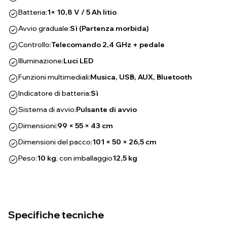
Batteria:
1× 10,8 V / 5 Ah litio
Avvio graduale:
Sì (Partenza morbida)
Controllo:
Telecomando 2,4 GHz + pedale
Illuminazione:
Luci LED
Funzioni multimediali:
Musica, USB, AUX, Bluetooth
Indicatore di batteria:
Sì
Sistema di avvio:
Pulsante di avvio
Dimensioni:
99 × 55 × 43 cm
Dimensioni del pacco:
101 × 50 × 26,5 cm
Peso:
10 kg
, con imballaggio
12,5 kg
Specifiche tecniche