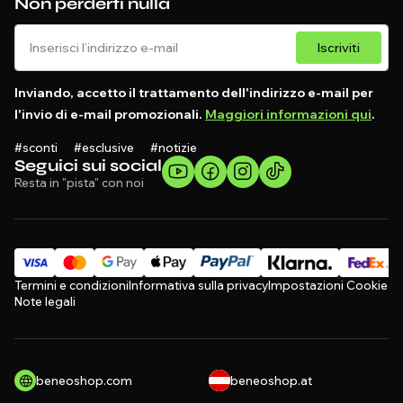
Non perderti nulla
Iscriviti
Inviando, accetto il trattamento dell'indirizzo e-mail per
l'invio di e-mail promozionali.
Maggiori informazioni qui
.
#sconti #esclusive #notizie
Seguici sui social
Resta in "pista" con noi
Termini e condizioni
Informativa sulla privacy
Impostazioni Cookie
Note legali
beneoshop.com
beneoshop.at