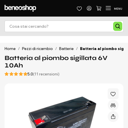
MENU
Home
/
Pezzi di ricambio
/
Batterie
/
Batteria al piombo sigil
Batteria al piombo sigillata 6V
10Ah
5.0
(11 recensioni)