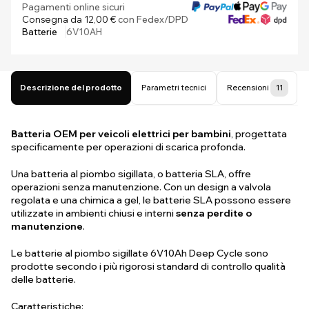
Pagamenti online sicuri
Consegna da 12,00 €
con Fedex/DPD
Batterie
6V10AH
Descrizione del prodotto
Parametri tecnici
Recensioni
11
Batteria OEM per veicoli elettrici per bambini
, progettata
specificamente per operazioni di scarica profonda.
Una batteria al piombo sigillata, o batteria SLA, offre
operazioni senza manutenzione. Con un design a valvola
regolata e una chimica a gel, le batterie SLA possono essere
utilizzate in ambienti chiusi e interni
senza perdite o
manutenzione
.
Le batterie al piombo sigillate 6V10Ah Deep Cycle sono
prodotte secondo i più rigorosi standard di controllo qualità
delle batterie.
Caratteristiche: