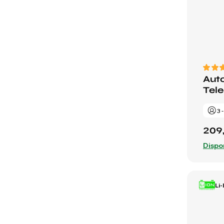
Auto
Tel
3 
209
Dispo
Li-