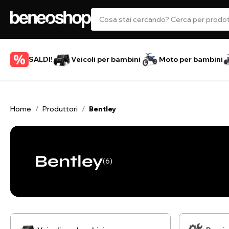
SALDI!
Veicoli per bambini
Moto per bambini
Home
Produttori
/
/
Bentley
Bentley
(6)