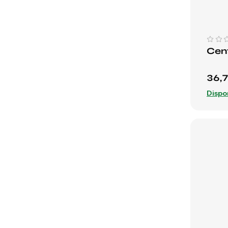
Cent
36,
Dispo