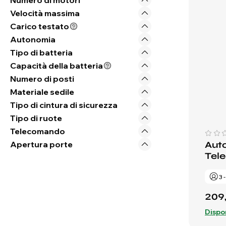
Numero di motori
Velocità massima
Carico testato
Autonomia
Tipo di batteria
Capacità della batteria
Numero di posti
Materiale sedile
Tipo di cintura di sicurezza
Tipo di ruote
Telecomando
Apertura porte
Auto
Tel
3 
209
Dispo