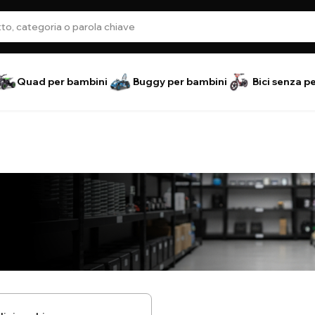
Quad per bambini
Buggy per bambini
Bici senza p