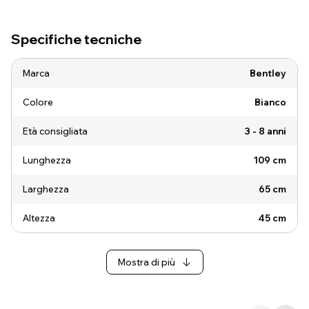
Specifiche tecniche
Marca
Bentley
Colore
Bianco
Età consigliata
3 - 8 anni
Lunghezza
109 cm
Larghezza
65 cm
Altezza
45 cm
Mostra di più