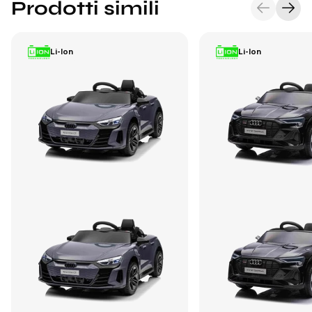
Prodotti simili
Li-Ion
Li-Ion