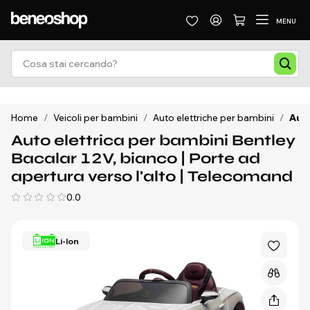
MENU
Home
/
Veicoli per bambini
/
Auto elettriche per bambini
/
Auto
Auto elettrica per bambini Bentley
Bacalar 12V, bianco | Porte ad
apertura verso l'alto | Telecomand
0.0
Li-Ion