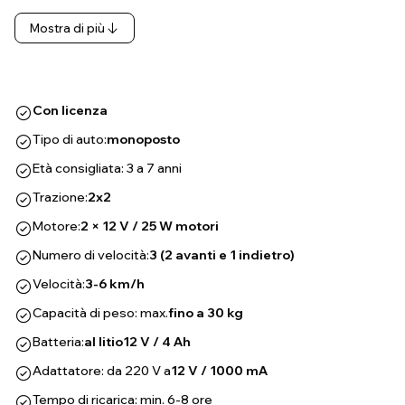
Mostra di più
Con licenza
Tipo di auto:
monoposto
Età consigliata: 3 a 7 anni
Trazione:
2x2
Motore:
2 × 12 V / 25 W motori
Numero di velocità:
3 (2 avanti e 1 indietro)
Velocità:
3-6 km/h
Capacità di peso: max.
fino a 30 kg
Batteria:
al litio
12 V / 4 Ah
Adattatore: da 220 V a
12 V / 1000 mA
Tempo di ricarica: min. 6-8 ore