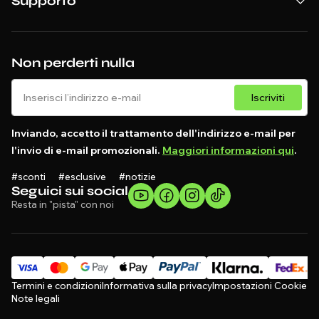
Supporto
Non perderti nulla
Iscriviti
Inviando, accetto il trattamento dell'indirizzo e-mail per
l'invio di e-mail promozionali.
Maggiori informazioni qui
.
#sconti #esclusive #notizie
Seguici sui social
Resta in "pista" con noi
Termini e condizioni
Informativa sulla privacy
Impostazioni Cookie
Note legali