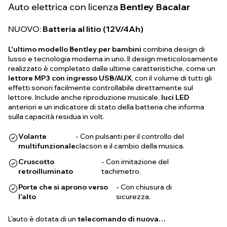
Auto elettrica con licenza
Bentley Bacalar
NUOVO:
Batteria al litio (12V/4Ah)
L'ultimo modello Bentley per bambini
combina design di
lusso e tecnologia moderna in uno. Il design meticolosamente
realizzato è completato dalle ultime caratteristiche, come un
lettore MP3 con ingresso USB/AUX
, con il volume di tutti gli
effetti sonori facilmente controllabile direttamente sul
lettore. Include anche riproduzione musicale,
luci LED
anteriori e un indicatore di stato della batteria che informa
sulla capacità residua in volt.
Volante
- Con pulsanti per il controllo del
multifunzionale
clacson e il cambio della musica.
Cruscotto
- Con imitazione del
retroilluminato
tachimetro.
Porte che si aprono verso
- Con chiusura di
l'alto
sicurezza.
L'auto è dotata di un
telecomando di nuova…