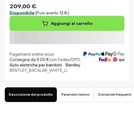
209,00 €
Disponibile
(Puoi averlo 12.8.)
Aggiungi al carrello
Pagamenti online sicuri
Consegna da 9,00 €
con Fedex/DPD
Auto elettriche per bambini
Bentley
BENTLEY_BACALAR_WHITE_Li
Descrizione del prodotto
Parametri tecnici
Domande frequenti