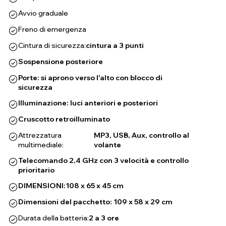
Avvio graduale
Freno di emergenza
Cintura di sicurezza:
cintura a 3 punti
Sospensione posteriore
Porte: si aprono verso l'alto con blocco di
sicurezza
Illuminazione: luci anteriori e posteriori
Cruscotto retroilluminato
Attrezzatura
MP3, USB, Aux, controllo al
multimediale:
volante
Telecomando 2,4 GHz con 3 velocità e controllo
prioritario
DIMENSIONI:
108 x 65 x 45 cm
Dimensioni del pacchetto: 109 x 58 x 29 cm
Durata della batteria:
2 a 3 ore