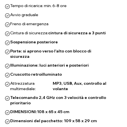
Tempo di ricarica: min. 6-8 ore
Avvio graduale
Freno di emergenza
Cintura di sicurezza:
cintura di sicurezza a 3 punti
Sospensione posteriore
Porte: si aprono verso l'alto con blocco di
sicurezza
Illuminazione: luci anteriori e posteriori
Cruscotto retroilluminato
Attrezzatura
MP3, USB, Aux, controllo al
multimediale:
volante
Telecomando 2,4 GHz con 3 velocità e controllo
prioritario
DIMENSIONI:
108 x 65 x 45 cm
Dimensioni del pacchetto: 109 x 58 x 29 cm