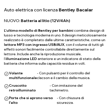
Auto elettrica con licenza
Bentley Bacalar
NUOVO:
Batteria al litio (12V/4Ah)
L'ultimo modello di Bentley per bambini
combina design di
lusso e tecnologia moderna in uno. Il design meticolosamente
realizzato è completato dalle ultime caratteristiche, come un
lettore MP3 con ingresso USB/AUX
, con il volume di tutti gli
effetti sonori facilmente controllabile direttamente sul
lettore. Include anche la riproduzione musicale,
l'
illuminazione LED
anteriore e un indicatore di stato della
batteria che informa sulla capacità residua in volt.
Volante
- Con pulsanti per il controllo del
multifunzionale
clacson e il cambio della musica.
Cruscotto
- Con imitazione del
retroilluminato
tachimetro.
Porte che si aprono verso
- Con chiusura di
l'alto
sicurezza.