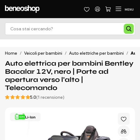
MENU
Home
/
Veicoli per bambini
/
Auto elettriche per bambini
/
Auto
Auto elettrica per bambini Bentley
Bacalar 12V, nero | Porte ad
apertura verso l'alto |
Telecomando
5.0
(1 recensione)
Li-Ion