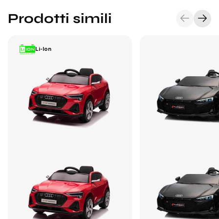
Prodotti simili
Li-Ion