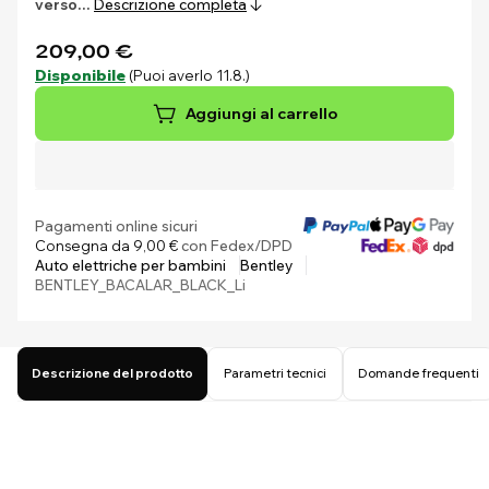
verso…
Descrizione completa
209,00 €
Disponibile
(Puoi averlo 11.8.)
Aggiungi al carrello
Pagamenti online sicuri
Consegna da 9,00 €
con Fedex/DPD
Auto elettriche per bambini
Bentley
BENTLEY_BACALAR_BLACK_Li
Descrizione del prodotto
Parametri tecnici
Domande frequenti