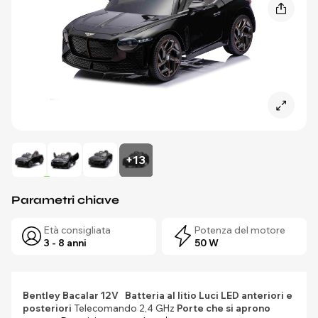
+13
Parametri chiave
Età consigliata
Potenza del motore
3 - 8 anni
50 W
Bentley Bacalar 12V
Batteria al litio
Luci LED anteriori e
posteriori
Telecomando 2,4 GHz
Porte che si aprono