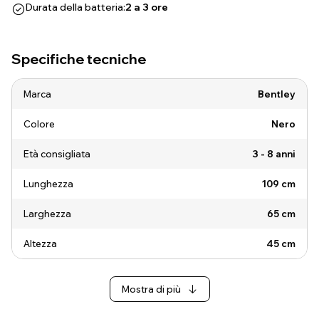
Durata della batteria:
2 a 3 ore
Specifiche tecniche
Marca
Bentley
Colore
Nero
Età consigliata
3 - 8 anni
Lunghezza
109 cm
Larghezza
65 cm
Altezza
45 cm
Mostra di più