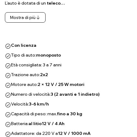
L'auto è dotata di un
teleco…
Mostra di più
Con licenza
Tipo di auto:
monoposto
Età consigliata: 3 a 7 anni
Trazione auto:
2x2
Motore auto:
2 × 12 V / 25 W motori
Numero di velocità:
3 (2 avanti e 1 indietro)
Velocità:
3-6 km/h
Capacità di peso: max.
fino a 30 kg
Batteria:
al litio
12 V / 4 Ah
Adattatore: da 220 V a
12 V / 1000 mA