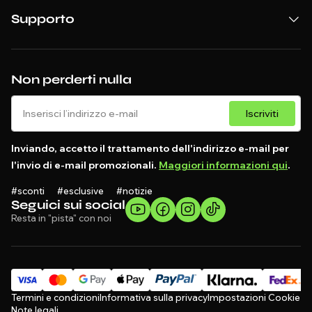
Supporto
Non perderti nulla
Iscriviti
Inviando, accetto il trattamento dell'indirizzo e-mail per
l'invio di e-mail promozionali.
Maggiori informazioni qui
.
#sconti #esclusive #notizie
Seguici sui social
Resta in "pista" con noi
Termini e condizioni
Informativa sulla privacy
Impostazioni Cookie
Note legali