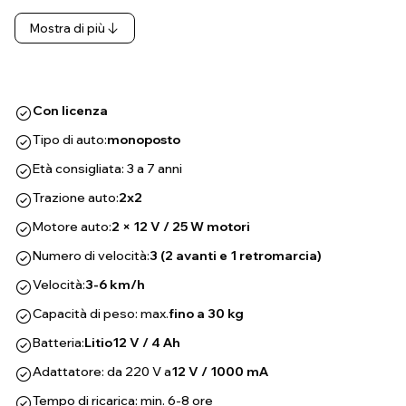
Mostra di più
Con licenza
Tipo di auto:
monoposto
Età consigliata: 3 a 7 anni
Trazione auto:
2x2
Motore auto:
2 × 12 V / 25 W motori
Numero di velocità:
3 (2 avanti e 1 retromarcia)
Velocità:
3-6 km/h
Capacità di peso: max.
fino a 30 kg
Batteria:
Litio
12 V / 4 Ah
Adattatore: da 220 V a
12 V / 1000 mA
Tempo di ricarica: min. 6-8 ore