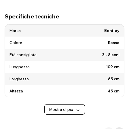
Specifiche tecniche
Marca
Bentley
Colore
Rosso
Età consigliata
3 - 8 anni
Lunghezza
109 cm
Larghezza
65 cm
Altezza
45 cm
Mostra di più