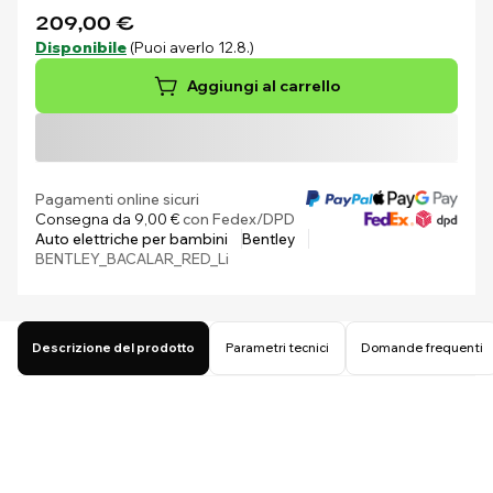
209,00 €
Disponibile
(Puoi averlo 12.8.)
Aggiungi al carrello
Pagamenti online sicuri
Consegna da 9,00 €
con Fedex/DPD
Auto elettriche per bambini
Bentley
BENTLEY_BACALAR_RED_Li
Descrizione del prodotto
Parametri tecnici
Domande frequenti