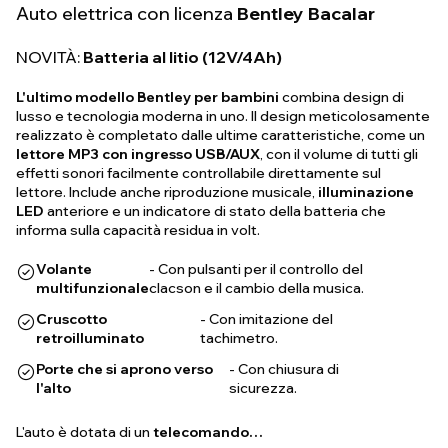
Auto elettrica con licenza
Bentley Bacalar
NOVITÀ:
Batteria al litio (12V/4Ah)
L'ultimo modello Bentley per bambini
combina design di
lusso e tecnologia moderna in uno. Il design meticolosamente
realizzato è completato dalle ultime caratteristiche, come un
lettore MP3 con ingresso USB/AUX
, con il volume di tutti gli
effetti sonori facilmente controllabile direttamente sul
lettore. Include anche riproduzione musicale,
illuminazione
LED
anteriore e un indicatore di stato della batteria che
informa sulla capacità residua in volt.
Volante
- Con pulsanti per il controllo del
multifunzionale
clacson e il cambio della musica.
Cruscotto
- Con imitazione del
retroilluminato
tachimetro.
Porte che si aprono verso
- Con chiusura di
l'alto
sicurezza.
L'auto è dotata di un
telecomando…