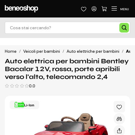
MENU
Home
/
Veicoli per bambini
/
Auto elettriche per bambini
/
Auto
Auto elettrica per bambini Bentley
Bacalar 12V, rossa, porte apribili
verso l'alto, telecomando 2,4
0.0
Li-Ion