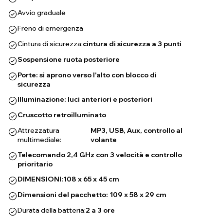
Avvio graduale
Freno di emergenza
Cintura di sicurezza:
cintura di sicurezza a 3 punti
Sospensione ruota posteriore
Porte: si aprono verso l'alto con blocco di
sicurezza
Illuminazione: luci anteriori e posteriori
Cruscotto retroilluminato
Attrezzatura
MP3, USB, Aux, controllo al
multimediale:
volante
Telecomando 2,4 GHz con 3 velocità e controllo
prioritario
DIMENSIONI:
108 x 65 x 45 cm
Dimensioni del pacchetto: 109 x 58 x 29 cm
Durata della batteria:
2 a 3 ore