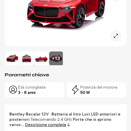
+13
Parametri chiave
Età consigliata
Potenza del motore
3 - 8 anni
50 W
Bentley Bacalar 12V
Batteria al litio
Luci LED anteriori e
posteriori
Telecomando 2,4 GHz
Porte che si aprono
verso…
Descrizione completa