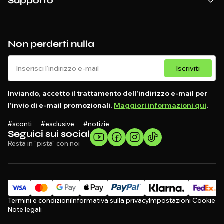
Supporto
Non perderti nulla
Iscriviti
Inviando, accetto il trattamento dell'indirizzo e-mail per
l'invio di e-mail promozionali.
Maggiori informazioni qui
.
#sconti #esclusive #notizie
Seguici sui social
Resta in "pista" con noi
Termini e condizioni
Informativa sulla privacy
Impostazioni Cookie
Note legali