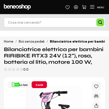
MENU
Home
/
Bici senza pedali
/
Bilanciatrice elettrica per bambini 
Bilanciatrice elettrica per bambini
RIRIBIKE RTX3 24V (12"), rosa,
batteria al litio, motore 100 W,
0.0
Li-Ion
Saldi