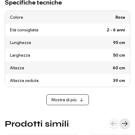
Specifiche tecniche
Colore
Rosa
Età consigliata
2 - 6 anni
Lunghezza
95 cm
Larghezza
50 cm
Altezza
60 cm
Altezza seduta
39 cm
Mostra di più
Prodotti simili