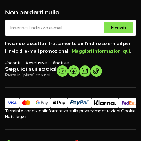
Non perderti nulla
Iscriviti
Inviando, accetto il trattamento dell'indirizzo e-mail per
l'invio di e-mail promozionali.
Maggiori informazioni qui
.
#sconti #esclusive #notizie
Seguici sui social
Resta in "pista" con noi
Termini e condizioni
Informativa sulla privacy
Impostazioni Cookie
Note legali