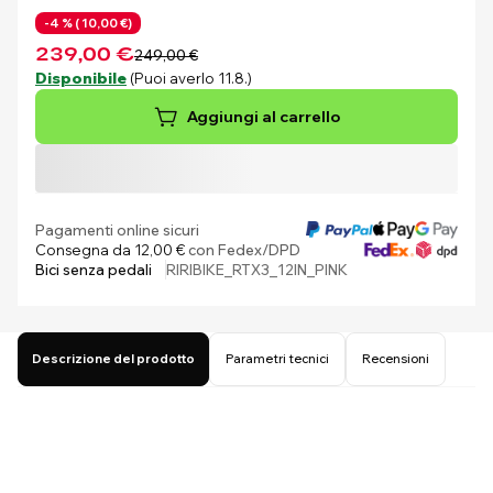
-4 % (
10,00 €)
239,00 €
249,00 €
Disponibile
(Puoi averlo 11.8.)
Aggiungi al carrello
Pagamenti online sicuri
Consegna da 12,00 €
con Fedex/DPD
Bici senza pedali
RIRIBIKE_RTX3_12IN_PINK
Descrizione del prodotto
Parametri tecnici
Recensioni