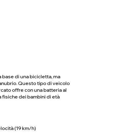
a base di una bicicletta, ma
anubrio. Questo tipo di veicolo
rcato offre con una batteria al
 fisiche dei bambini di età
elocità (19 km/h)