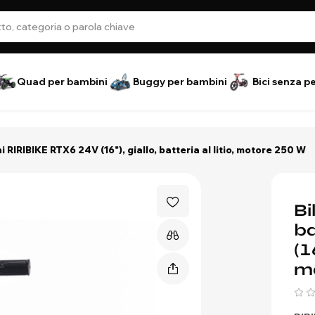
Quad per bambini
Buggy per bambini
Bici senza p
i RIRIBIKE RTX6 24V (16"), giallo, batteria al litio, motore 250 W
Bi
ba
(1
m