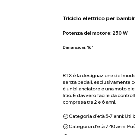
Triciclo elettrico per bamb
Potenza del motore: 250 W
Dimensioni: 16"
RTX è la designazione del modello
senza pedali, esclusivamente con
è un bilanciatore e una moto elet
litio. È davvero facile da contro
compresa tra 2 e 6 anni.
Categoria d'età 5-7 anni: Util
Categoria d'età 7-10 anni: Può