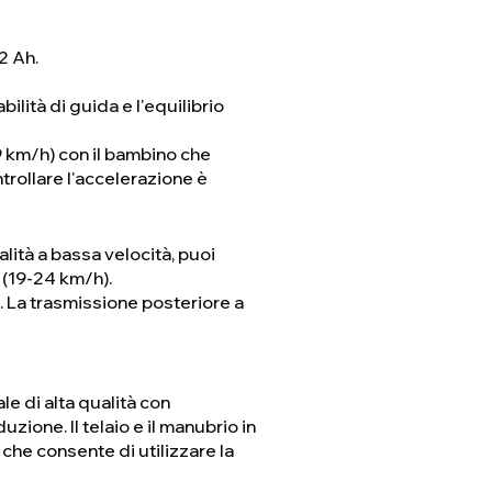
2 Ah.
bilità di guida e l'equilibrio
9 km/h) con il bambino che
trollare l'accelerazione è
lità a bassa velocità, puoi
à (19-24 km/h).
a. La trasmissione posteriore a
le di alta qualità con
zione. Il telaio e il manubrio in
, che consente di utilizzare la