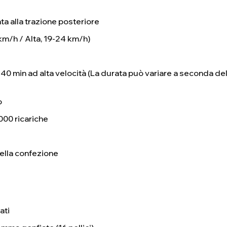
a alla trazione posteriore
 km/h / Alta, 19-24 km/h)
, 40 min ad alta velocità (La durata può variare a seconda d
o
1000 ricariche
nella confezione
ati