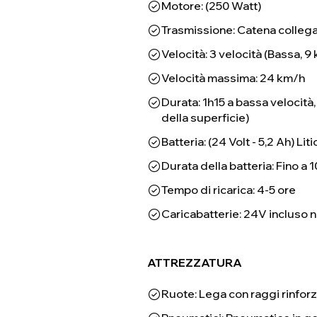
Motore: (250 Watt)
Trasmissione: Catena collegat
Velocità: 3 velocità (Bassa, 9
Velocità massima: 24 km/h
Durata: 1h15 a bassa velocità
della superficie)
Batteria: (24 Volt - 5,2 Ah) Liti
Durata della batteria: Fino a 
Tempo di ricarica: 4-5 ore
Caricabatterie: 24V incluso 
ATTREZZATURA
Ruote: Lega con raggi rinforz