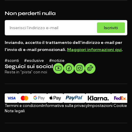
Non perderti nulla
Iscriviti
Inviando, accetto il trattamento dell'indirizzo e-mail per
l'invio di e-mail promozionali.
Maggiori informazioni qui
.
#sconti #esclusive #notizie
Seguici sui social
Resta in "pista" con noi
Termini e condizioni
Informativa sulla privacy
Impostazioni Cookie
Note legali