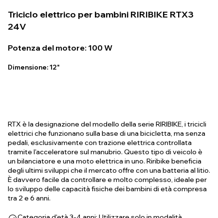
Triciclo elettrico per bambini RIRIBIKE RTX3
24V
Potenza del motore: 100 W
Dimensione: 12"
RTX è la designazione del modello della serie RIRIBIKE, i tricicli
elettrici che funzionano sulla base di una bicicletta, ma senza
pedali, esclusivamente con trazione elettrica controllata
tramite l'acceleratore sul manubrio. Questo tipo di veicolo è
un bilanciatore e una moto elettrica in uno. Riribike beneficia
degli ultimi sviluppi che il mercato offre con una batteria al litio.
È davvero facile da controllare e molto complesso, ideale per
lo sviluppo delle capacità fisiche dei bambini di età compresa
tra 2 e 6 anni.
Categoria d'età 3-4 anni: Utilizzare solo in modalità