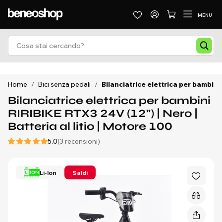
MENU
Home
/
Bici senza pedali
/
Bilanciatrice elettrica per bambini 
Bilanciatrice elettrica per bambini
RIRIBIKE RTX3 24V (12") | Nero |
Batteria al litio | Motore 100
5.0
(3 recensioni)
Li-Ion
Saldi