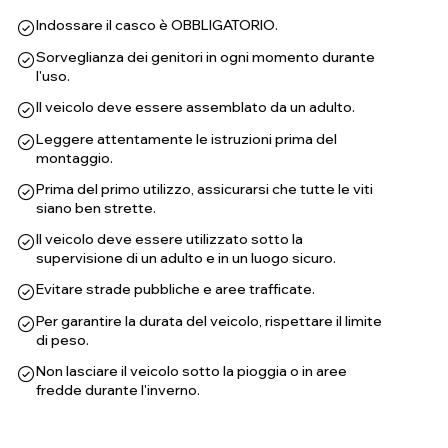
Indossare il casco è OBBLIGATORIO.
Sorveglianza dei genitori in ogni momento durante
l'uso.
Il veicolo deve essere assemblato da un adulto.
Leggere attentamente le istruzioni prima del
montaggio.
Prima del primo utilizzo, assicurarsi che tutte le viti
siano ben strette.
Il veicolo deve essere utilizzato sotto la
supervisione di un adulto e in un luogo sicuro.
Evitare strade pubbliche e aree trafficate.
Per garantire la durata del veicolo, rispettare il limite
di peso.
Non lasciare il veicolo sotto la pioggia o in aree
fredde durante l'inverno.