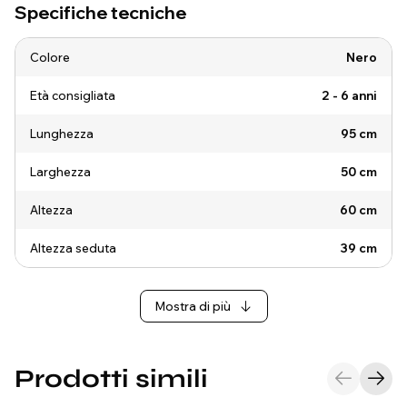
Specifiche tecniche
Colore
Nero
Età consigliata
2 - 6 anni
Lunghezza
95 cm
Larghezza
50 cm
Altezza
60 cm
Altezza seduta
39 cm
Mostra di più
Prodotti simili