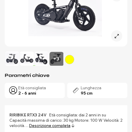
+3
Parametri chiave
Età consigliata
Lunghezza
2 - 6 anni
95 cm
RIRIBIKE RTX3 24V
Età consigliata: dai 2 anni in su
Capacità massima di carico: 30 kg Motore: 100 W Velocità: 2
velocità…
Descrizione completa