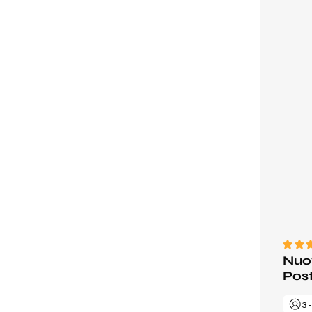
Nuov
Post
3 