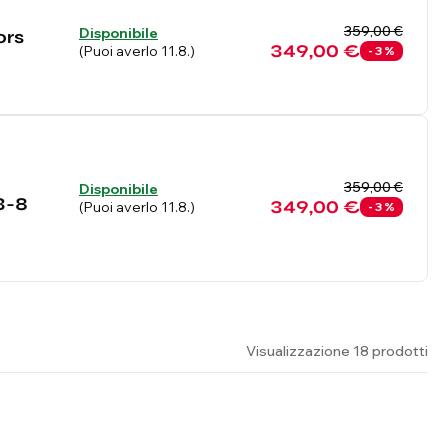
359,00 €
Disponibile
ors
349,00 €
(Puoi averlo 11.8.)
- 3 %
359,00 €
Disponibile
 3-8
349,00 €
(Puoi averlo 11.8.)
- 3 %
Visualizzazione 18 prodotti