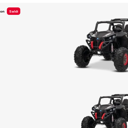
Ion
Saldi