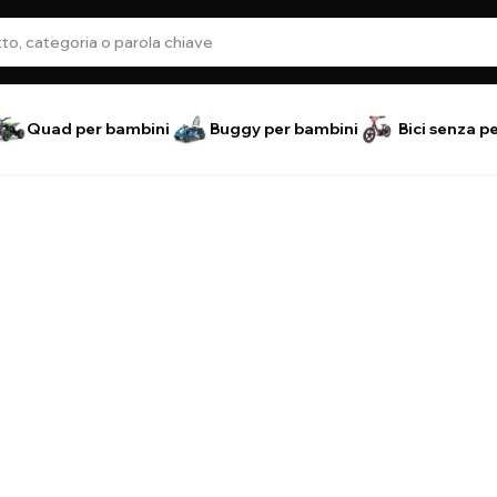
Quad per bambini
Buggy per bambini
Bici senza p