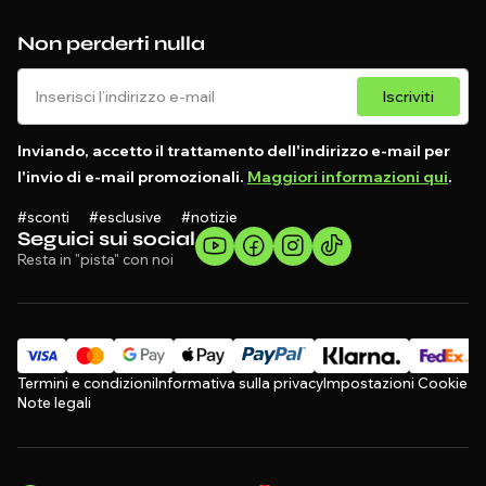
Non perderti nulla
Iscriviti
Inviando, accetto il trattamento dell'indirizzo e-mail per
l'invio di e-mail promozionali.
Maggiori informazioni qui
.
#sconti #esclusive #notizie
Seguici sui social
Resta in "pista" con noi
Termini e condizioni
Informativa sulla privacy
Impostazioni Cookie
Note legali