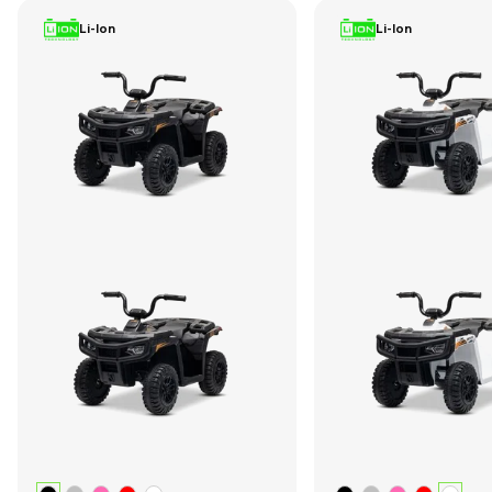
Li-Ion
Li-Ion