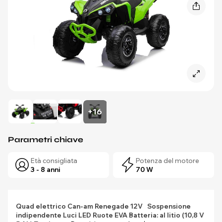
+16
Parametri chiave
Età consigliata
Potenza del motore
3 - 8 anni
70 W
Quad elettrico Can-am Renegade 12V
Sospensione
indipendente
Luci LED
Ruote EVA
Batteria: al litio (10,8 V