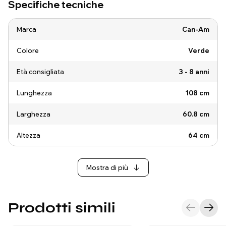
Specifiche tecniche
Marca
Can-Am
Colore
Verde
Età consigliata
3 - 8 anni
Lunghezza
108 cm
Larghezza
60.8 cm
Altezza
64 cm
Mostra di più
Prodotti simili