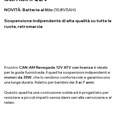
NOVITÀ: Batteria al litio
(10,8V5AH)
Sospensione indipendente di alta qualità su tutte le
ruote, retromarcia
Il nostro
CAN-AM Renegade 12V ATV con licenza
è ideale
per la guida fuoristrada. Il quad ha sospensioni indipendenti e
motori da 35W
, che lo rendono confortevole e garantiscono
una lunga durata. Adatto per bambini dai
3 ai 7 anni
.
Questo quad ha una costruzione solida ed è progettato per
resistere a piccoli impatti senza danni seri alla carrozzeria e al
telaio.