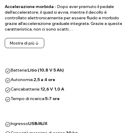
Accelerazione morbida
- Dopo aver premuto il pedale
dell'acceleratore, il quad si avvia, mentre il decollo è
controllato elettronicamente per essere fluido e morbido
grazie all'accelerazione graduale integrata. Grazie a questa
caratteristica, non ci sono scatti…
Mostra di più
Batteria:
Litio (10,8 V 5 Ah)
Autonomia:
2,5 a 4 ore
Caricabatterie:
12,6 V 1,0 A
Tempo di ricarica:
5-7 ore
Ingresso
USB/AUX