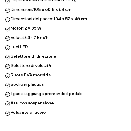
Capacità massima di carico:
30 kg
Dimensioni:
108 x 60,8 x 64 cm
Dimensioni del pacco:
104 x 57 x 46 cm
Motori:
2 × 35 W
Velocità:
3 - 7 km/h
Luci LED
Selettore di direzione
Selettore di velocità
Ruote EVA morbide
Sedile in plastica
Il gas si aggiunge premendo il pedale
Assi con sospensione
Pulsante di avvio