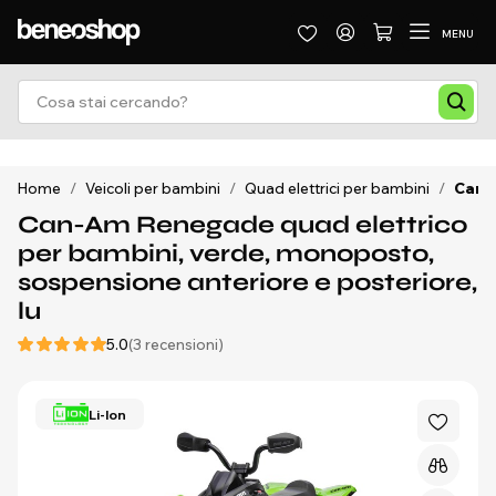
MENU
Home
/
Veicoli per bambini
/
Quad elettrici per bambini
/
Can-A
Can-Am Renegade quad elettrico
per bambini, verde, monoposto,
sospensione anteriore e posteriore,
lu
5.0
(3 recensioni)
Li-Ion