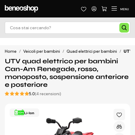
MENU
Home
/
Veicoli per bambini
/
Quad elettrici per bambini
/
UTV q
UTV quad elettrico per bambini
Can-Am Renegade, rosso,
monoposto, sospensione anteriore
e posteriore
5.0
(4 recensioni)
Li-Ion