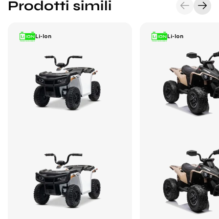
Prodotti simili
Li-Ion
Li-Ion