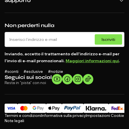
Supporto
Non perderti nulla
Iscriviti
Inviando, accetto il trattamento dell'indirizzo e-mail per
l'invio di e-mail promozionali.
Maggiori informazioni qui
.
#sconti #esclusive #notizie
Seguici sui social
Resta in "pista" con noi
Termini e condizioni
Informativa sulla privacy
Impostazioni Cookie
Note legali