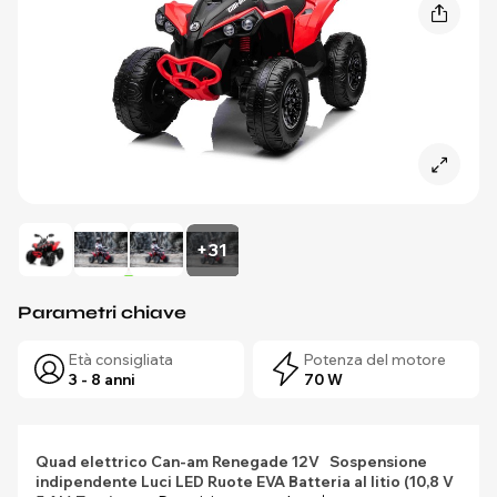
+31
Parametri chiave
Età consigliata
Potenza del motore
3 - 8 anni
70 W
Quad elettrico Can-am Renegade 12V
Sospensione
indipendente
Luci LED
Ruote EVA
Batteria al litio (10,8 V