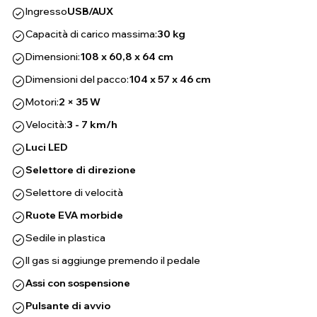
Ingresso
USB/AUX
Capacità di carico massima:
30 kg
Dimensioni:
108 x 60,8 x 64 cm
Dimensioni del pacco:
104 x 57 x 46 cm
Motori:
2 × 35 W
Velocità:
3 - 7 km/h
Luci LED
Selettore di direzione
Selettore di velocità
Ruote EVA morbide
Sedile in plastica
Il gas si aggiunge premendo il pedale
Assi con sospensione
Pulsante di avvio