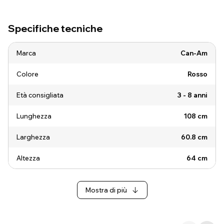
Specifiche tecniche
Marca
Can-Am
Colore
Rosso
Età consigliata
3 - 8 anni
Lunghezza
108 cm
Larghezza
60.8 cm
Altezza
64 cm
Mostra di più