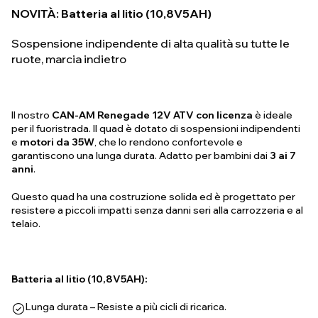
NOVITÀ: Batteria al litio (10,8V5AH)
Sospensione indipendente di alta qualità su tutte le
ruote, marcia indietro
Il nostro
CAN-AM Renegade 12V ATV con licenza
è ideale
per il fuoristrada. Il quad è dotato di sospensioni indipendenti
e
motori da 35W
, che lo rendono confortevole e
garantiscono una lunga durata. Adatto per bambini dai
3 ai 7
anni
.
Questo quad ha una costruzione solida ed è progettato per
resistere a piccoli impatti senza danni seri alla carrozzeria e al
telaio.
Batteria al litio (10,8V5AH):
Lunga durata – Resiste a più cicli di ricarica.