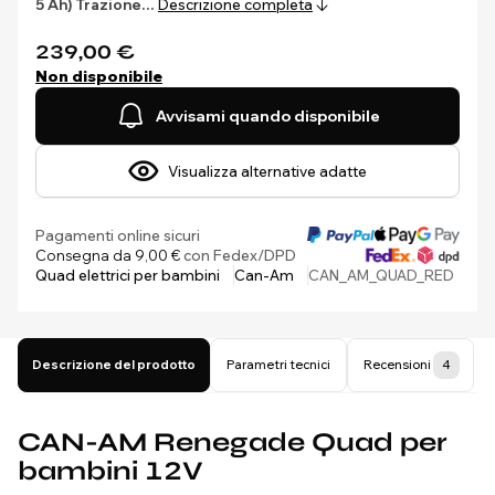
5 Ah)
Trazione…
Descrizione completa
239,00 €
Non disponibile
Avvisami quando disponibile
Visualizza alternative adatte
Pagamenti online sicuri
Consegna da 9,00 €
con Fedex/DPD
Quad elettrici per bambini
Can-Am
CAN_AM_QUAD_RED
Descrizione del prodotto
Parametri tecnici
Recensioni
4
CAN-AM Renegade Quad per
bambini 12V