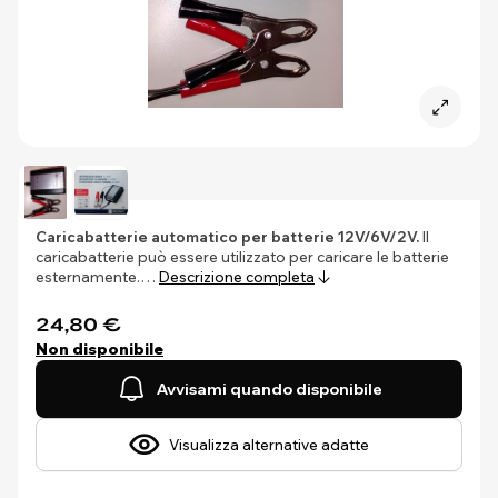
Caricabatterie automatico per batterie 12V/6V/2V.
Il
caricabatterie può essere utilizzato per caricare le batterie
esternamente.…
Descrizione completa
24,80 €
Non disponibile
Avvisami quando disponibile
Visualizza alternative adatte