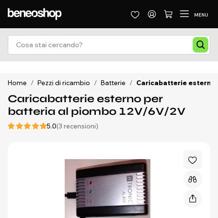
MENU
Home
/
Pezzi di ricambio
/
Batterie
/
Caricabatterie esterno 
Caricabatterie esterno per
batteria al piombo 12V/6V/2V
5.0
(3 recensioni)