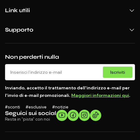
Link utili
Supporto
Non perderti nulla
Iscriviti
Inviando, accetto il trattamento dell'indirizzo e-mail per
l'invio di e-mail promozionali.
Maggiori informazioni qui
.
#sconti #esclusive #notizie
Seguici sui social
Resta in "pista" con noi