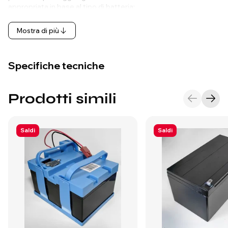
appropriata in base al tipo di batteria:…
Mostra di più
Specifiche tecniche
Prodotti simili
Saldi
Saldi