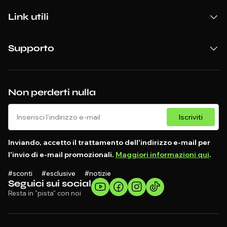
Link utili
Supporto
Non perderti nulla
Iscriviti
Inviando, accetto il trattamento dell'indirizzo e-mail per
l'invio di e-mail promozionali.
Maggiori informazioni qui
.
#sconti #esclusive #notizie
Seguici sui social
Resta in "pista" con noi