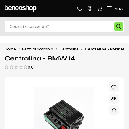
MENU
Home
/
Pezzi di ricambio
/
Centraline
/
Centralina - BMW i4
Centralina - BMW i4
0.0