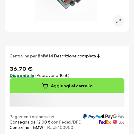
Centralina per
BMW i4
Descrizione completa
36,70 €
Disponibile
(Puoi averlo 10.8.)
Aggiungi al carrello
Pagamenti online sicuri
Consegna da 12,00 €
con Fedex/DPD
Centraline
BMW
RJJE100900